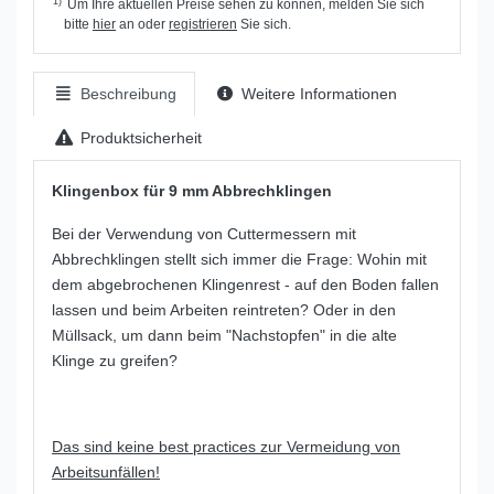
1)
Um Ihre aktuellen Preise sehen zu können, melden Sie sich
bitte
hier
an oder
registrieren
Sie sich.
Beschreibung
Weitere Informationen
Produktsicherheit
Klingenbox für 9 mm Abbrechklingen
Bei der Verwendung von Cuttermessern mit
Abbrechklingen stellt sich immer die Frage: Wohin mit
dem abgebrochenen Klingenrest - auf den Boden fallen
lassen und beim Arbeiten reintreten? Oder in den
Müllsack, um dann beim "Nachstopfen" in die alte
Klinge zu greifen?
Das sind keine best practices zur Vermeidung von
Arbeitsunfällen!