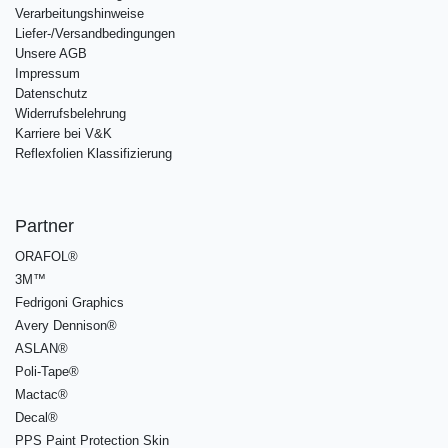
Verarbeitungshinweise
Liefer-/Versandbedingungen
Unsere AGB
Impressum
Datenschutz
Widerrufsbelehrung
Karriere bei V&K
Reflexfolien Klassifizierung
Partner
ORAFOL®
3M™
Fedrigoni Graphics
Avery Dennison®
ASLAN®
Poli-Tape®
Mactac®
Decal®
PPS Paint Protection Skin