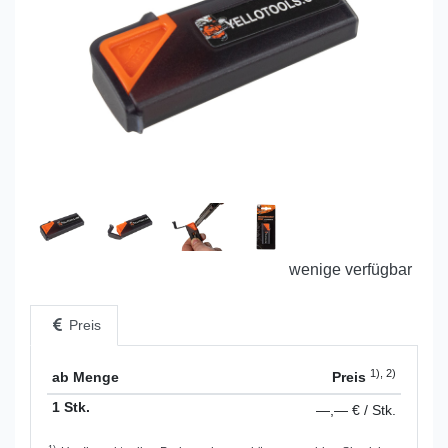
wenige verfügbar
Preis
1), 2)
ab Menge
Preis
1 Stk.
—,— € / Stk.