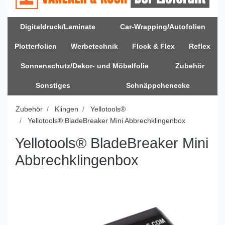
Digitaldruck/Laminate
Car-Wrapping/Autofolien
Plotterfolien
Werbetechnik
Flock & Flex
Reflex
Sonnenschutz/Dekor- und Möbelfolie
Zubehör
Sonstiges
Schnäppchenecke
Zubehör
Klingen
Yellotools®
Yellotools® BladeBreaker Mini Abbrechklingenbox
Yellotools® BladeBreaker Mini
Abbrechklingenbox