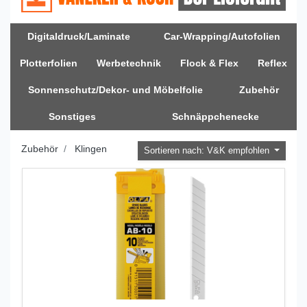
Digitaldruck/Laminate
Car-Wrapping/Autofolien
Plotterfolien
Werbetechnik
Flock & Flex
Reflex
Sonnenschutz/Dekor- und Möbelfolie
Zubehör
Sonstiges
Schnäppchenecke
Zubehör
Klingen
Sortieren nach: V&K empfohlen