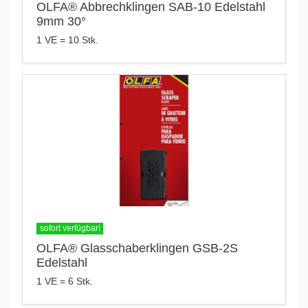
OLFA® Abbrechklingen SAB-10 Edelstahl
9mm 30°
1 VE = 10 Stk.
sofort verfügbar!
OLFA® Glasschaberklingen GSB-2S
Edelstahl
1 VE = 6 Stk.