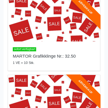
ABVERKAUF
sofort verfügbar!
MARTOR Grafikklinge Nr.: 32.50
1 VE = 10 Stk.
ABVERKAUF