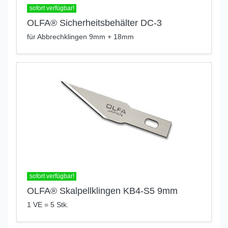
sofort verfügbar!
OLFA® Sicherheitsbehälter DC-3
für Abbrechklingen 9mm + 18mm
sofort verfügbar!
OLFA® Skalpellklingen KB4-S5 9mm
1 VE = 5 Stk.