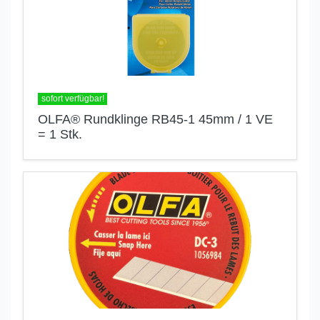
sofort verfügbar!
OLFA® Rundklinge RB45-1 45mm / 1 VE
= 1 Stk.