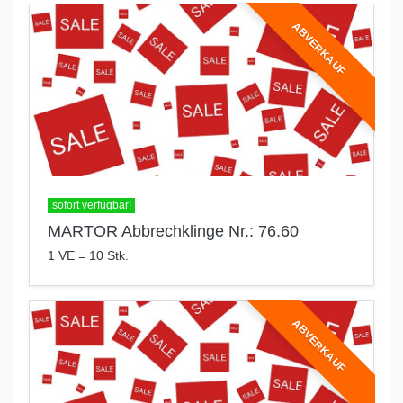
ABVERKAUF
sofort verfügbar!
MARTOR Abbrechklinge Nr.: 76.60
1 VE = 10 Stk.
ABVERKAUF