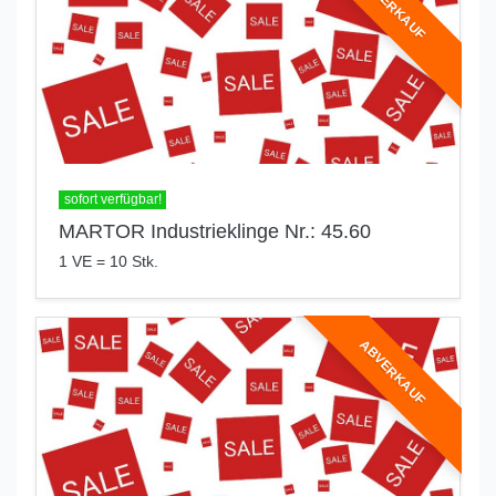
ABVERKAUF
sofort verfügbar!
MARTOR Industrieklinge Nr.: 45.60
1 VE = 10 Stk.
ABVERKAUF