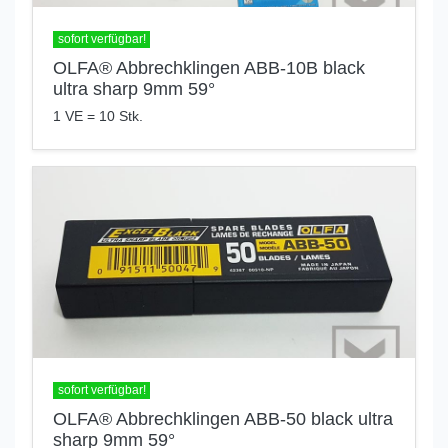
sofort verfügbar!
OLFA® Abbrechklingen ABB-10B black
ultra sharp 9mm 59°
1 VE = 10 Stk.
sofort verfügbar!
OLFA® Abbrechklingen ABB-50 black ultra
sharp 9mm 59°