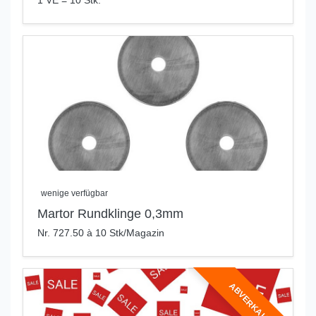
1 VE = 10 Stk.
wenige verfügbar
Martor Rundklinge 0,3mm
Nr. 727.50 à 10 Stk/Magazin
ABVERKAUF