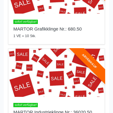
sofort verfügbar!
MARTOR Grafikklinge Nr.: 680.50
1 VE = 10 Stk.
ABVERKAUF
sofort verfügbar!
MARTOR Industrieklinge Nr.: 36020.50