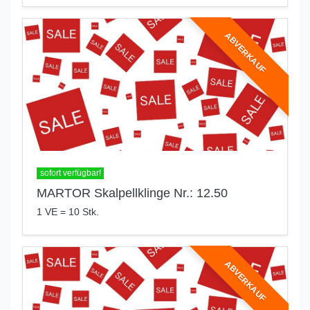
ABVERKAUF
sofort verfügbar!
MARTOR Skalpellklinge Nr.: 12.50
1 VE = 10 Stk.
ABVERKAUF