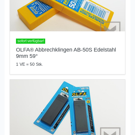
sofort verfügbar!
OLFA® Abbrechklingen AB-50S Edelstahl
9mm 59°
1 VE = 50 Stk.