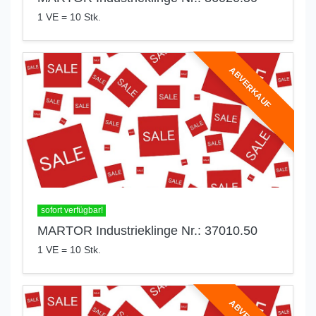
1 VE = 10 Stk.
ABVERKAUF
sofort verfügbar!
MARTOR Industrieklinge Nr.: 37010.50
1 VE = 10 Stk.