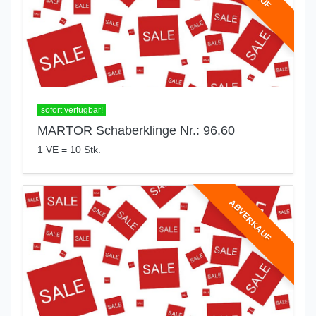
sofort verfügbar!
MARTOR Schaberklinge Nr.: 96.60
1 VE = 10 Stk.
ABVERKAUF