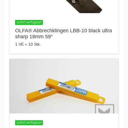
sofort verfügbar!
OLFA® Abbrechklingen LBB-10 black ultra
sharp 18mm 59°
1 VE = 10 Stk.
sofort verfügbar!