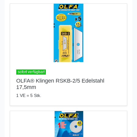
sofort verfügbar!
OLFA® Klingen RSKB-2/5 Edelstahl
17,5mm
1 VE = 5 Stk.