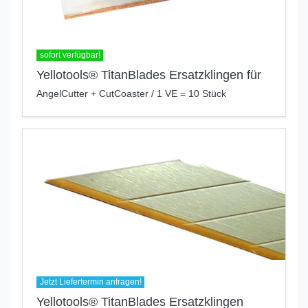
sofort verfügbar!
Yellotools® TitanBlades Ersatzklingen für
AngelCutter + CutCoaster / 1 VE = 10 Stück
Jetzt Liefertermin anfragen!
Yellotools® TitanBlades Ersatzklingen