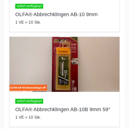
sofort verfügbar!
OLFA® Abbrechklingen AB-10 9mm
1 VE = 10 Stk.
sofort verfügbar!
OLFA® Abbrechklingen AB-10B 9mm 59°
1 VE = 10 Stk.