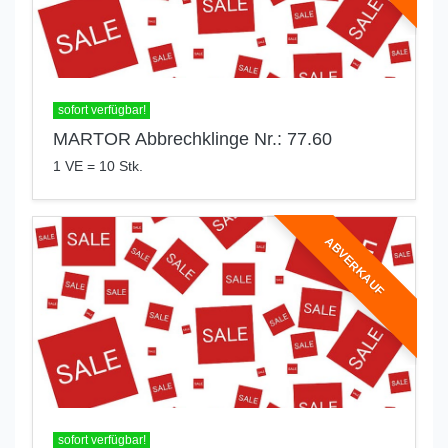
sofort verfügbar!
MARTOR Abbrechklinge Nr.: 77.60
1 VE = 10 Stk.
ABVERKAUF
sofort verfügbar!