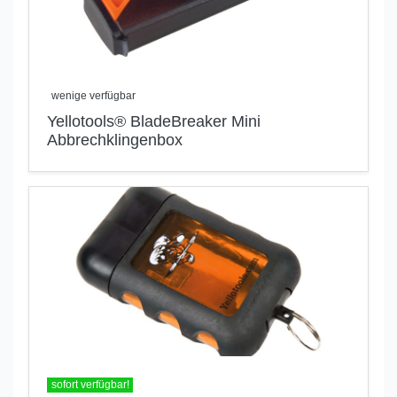
wenige verfügbar
Yellotools® BladeBreaker Mini
Abbrechklingenbox
sofort verfügbar!