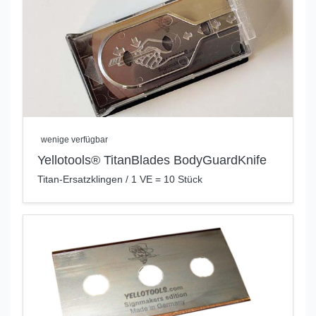
wenige verfügbar
Yellotools® TitanBlades BodyGuardKnife
Titan-Ersatzklingen / 1 VE = 10 Stück