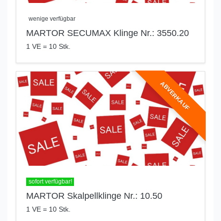
wenige verfügbar
MARTOR SECUMAX Klinge Nr.: 3550.20
1 VE = 10 Stk.
ABVERKAUF
sofort verfügbar!
MARTOR Skalpellklinge Nr.: 10.50
1 VE = 10 Stk.