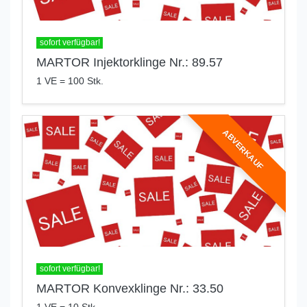
sofort verfügbar!
MARTOR Injektorklinge Nr.: 89.57
1 VE = 100 Stk.
ABVERKAUF
sofort verfügbar!
MARTOR Konvexklinge Nr.: 33.50