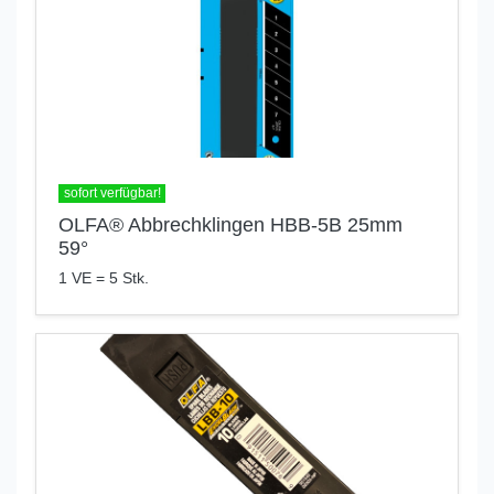
sofort verfügbar!
OLFA® Abbrechklingen HBB-5B 25mm
59°
1 VE = 5 Stk.