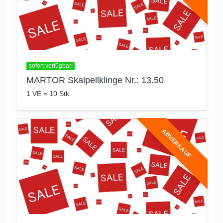
sofort verfügbar!
MARTOR Skalpellklinge Nr.: 13.50
1 VE = 10 Stk.
ABVERKAUF