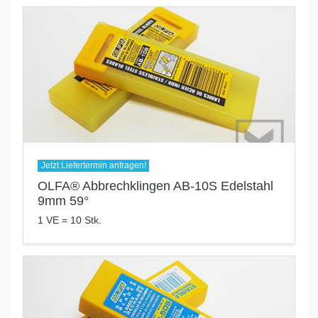
Jetzt Liefertermin anfragen!
OLFA® Abbrechklingen AB-10S Edelstahl
9mm 59°
1 VE = 10 Stk.