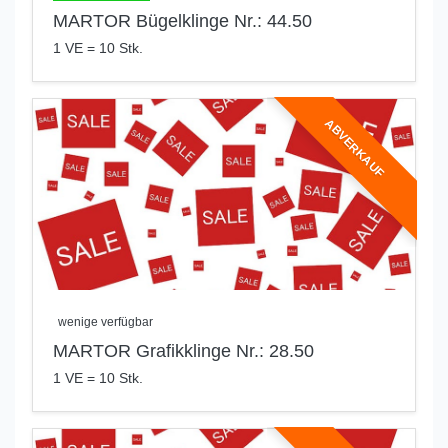
MARTOR Bügelklinge Nr.: 44.50
1 VE = 10 Stk.
ABVERKAUF
wenige verfügbar
MARTOR Grafikklinge Nr.: 28.50
1 VE = 10 Stk.