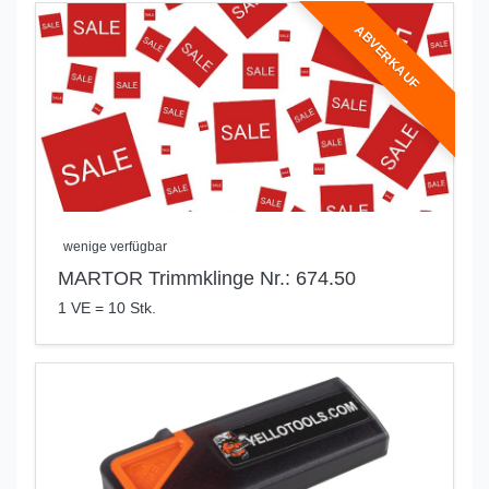
ABVERKAUF
wenige verfügbar
MARTOR Trimmklinge Nr.: 674.50
1 VE = 10 Stk.