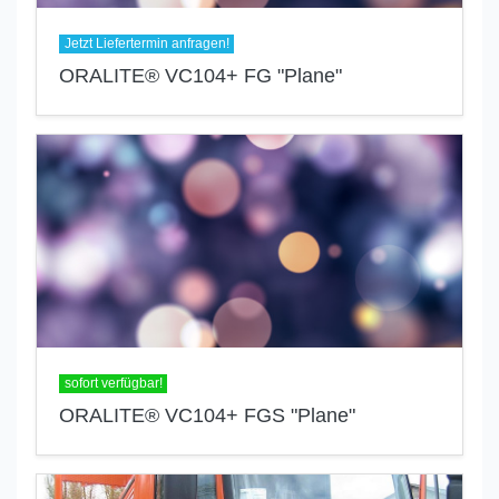
Jetzt Liefertermin anfragen!
ORALITE® VC104+ FG "Plane"
sofort verfügbar!
ORALITE® VC104+ FGS "Plane"