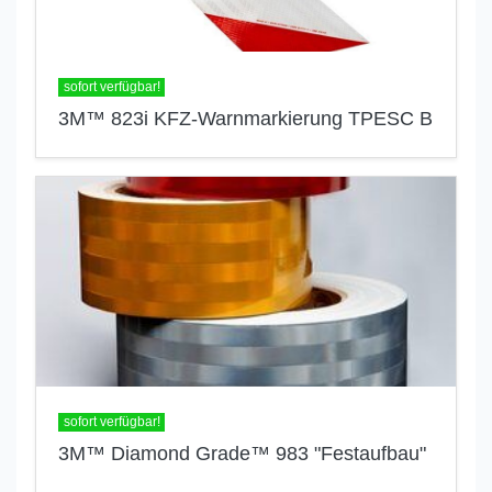
sofort verfügbar!
3M™ 823i KFZ-Warnmarkierung TPESC B
sofort verfügbar!
3M™ Diamond Grade™ 983 "Festaufbau"