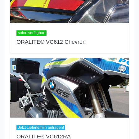
sofort verfügbar!
ORALITE® VC612 Chevron
Jetzt Liefertermin anfragen!
ORALITE® VC612RA