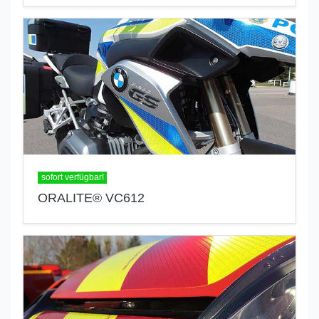
sofort verfügbar!
ORALITE® VC612