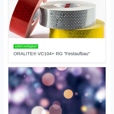
sofort verfügbar!
ORALITE® VC104+ RG "Festaufbau"