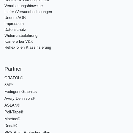
Verarbeitungshinweise
Liefer-/Versandbedingungen
Unsere AGB
Impressum
Datenschutz
Widerrufsbelehrung
Karriere bei V&K
Reflexfolien Klassifizierung
Partner
ORAFOL®
3M™
Fedrigoni Graphics
Avery Dennison®
ASLAN®
Poli-Tape®
Mactac®
Decal®
PPS Paint Protection Skin