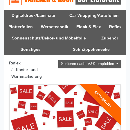
Digitaldruck/Laminate
Car-Wrapping/Autofolien
Plotterfolien
Werbetechnik
Flock & Flex
Reflex
Sonnenschutz/Dekor- und Möbelfolie
Zubehör
Sonstiges
Schnäppchenecke
Reflex
Sortieren nach: V&K empfohlen
Kontur- und
Warnmarkierung
ABVERKAUF