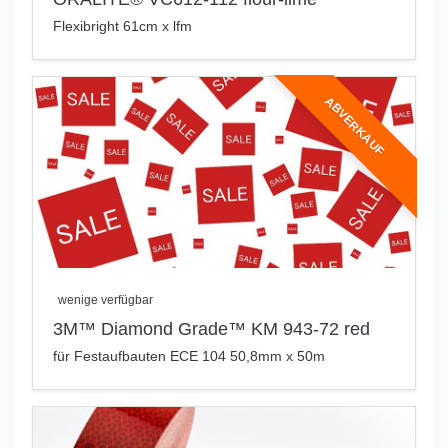
Flexibright 61cm x lfm
ABVERKAUF
wenige verfügbar
3M™ Diamond Grade™ KM 943-72 red
für Festaufbauten ECE 104 50,8mm x 50m