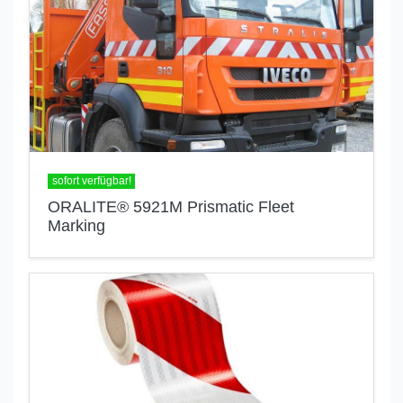
sofort verfügbar!
ORALITE® 5921M Prismatic Fleet
Marking