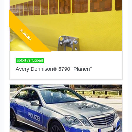
B-WARE
sofort verfügbar!
Avery Dennison® 6790 "Planen"