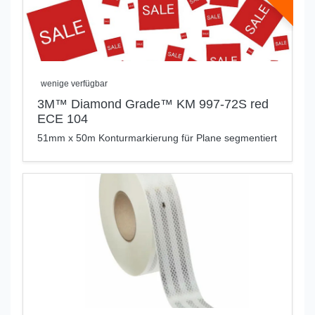
wenige verfügbar
3M™ Diamond Grade™ KM 997-72S red
ECE 104
51mm x 50m Konturmarkierung für Plane segmentiert