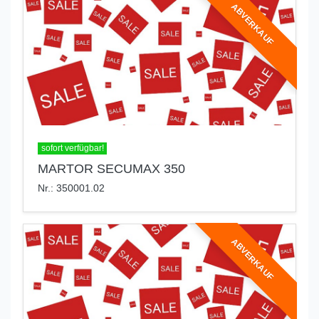
ABVERKAUF
sofort verfügbar!
MARTOR SECUMAX 350
Nr.: 350001.02
ABVERKAUF