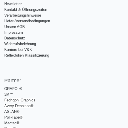
Newsletter
Kontakt & Öffnungszeiten
Verarbeitungshinweise
Liefer-/Versandbedingungen
Unsere AGB
Impressum
Datenschutz
Widerrufsbelehrung
Karriere bei V&K
Reflexfolien Klassifizierung
Partner
ORAFOL®
3M™
Fedrigoni Graphics
Avery Dennison
®
ASLAN®
Poli-Tape
®
Mactac
®