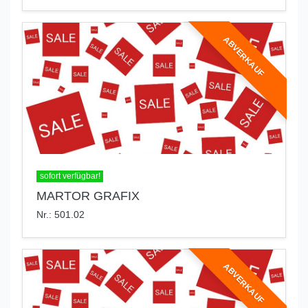
ABVERKAUF
sofort verfügbar!
MARTOR GRAFIX
Nr.: 501.02
ABVERKAUF