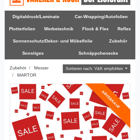
Digitaldruck/Laminate
Car-Wrapping/Autofolien
Plotterfolien
Werbetechnik
Flock & Flex
Reflex
Sonnenschutz/Dekor- und Möbelfolie
Zubehör
Sonstiges
Schnäppchenecke
Zubehör
Messer
Sortieren nach: V&K empfohlen
MARTOR
ABVERKAUF