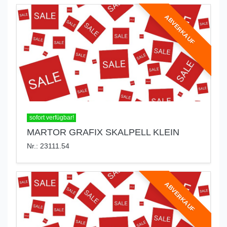
ABVERKAUF
sofort verfügbar!
MARTOR GRAFIX SKALPELL KLEIN
Nr.: 23111.54
ABVERKAUF