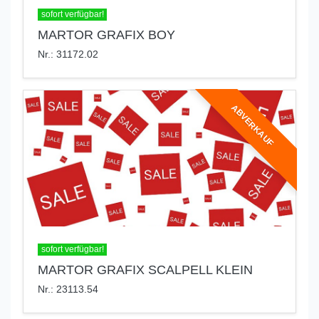
sofort verfügbar!
MARTOR GRAFIX BOY
Nr.: 31172.02
ABVERKAUF
sofort verfügbar!
MARTOR GRAFIX SCALPELL KLEIN
Nr.: 23113.54