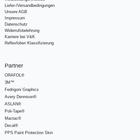
Liefer-/Versandbedingungen
Unsere AGB
Impressum
Datenschutz
Widerrufsbelehrung
Karriere bei V&K
Reflexfolien Klassifizierung
Partner
ORAFOL®
3M™
Fedrigoni Graphics
Avery Dennison®
ASLAN®
Poli-Tape®
Mactac®
Decal®
PPS Paint Protection Skin