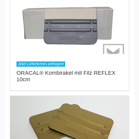
Jetzt Liefertermin anfragen!
ORACAL® Kombirakel mit Filz REFLEX
10cm