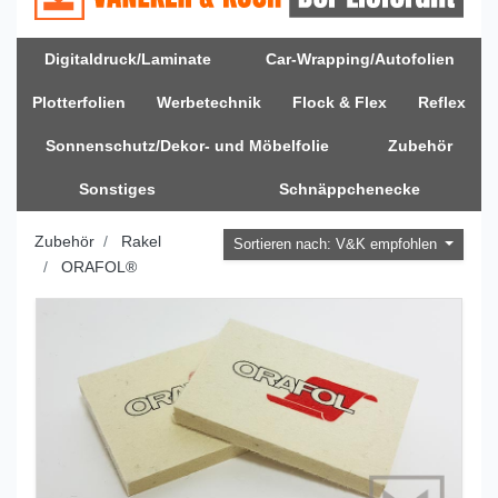
Digitaldruck/Laminate
Car-Wrapping/Autofolien
Plotterfolien
Werbetechnik
Flock & Flex
Reflex
Sonnenschutz/Dekor- und Möbelfolie
Zubehör
Sonstiges
Schnäppchenecke
Zubehör
Rakel
Sortieren nach: V&K empfohlen
ORAFOL®