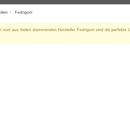
olien
Fedrigoni
en vom aus Italien stammenden Hersteller Fedrigoni sind die perfekte Lö