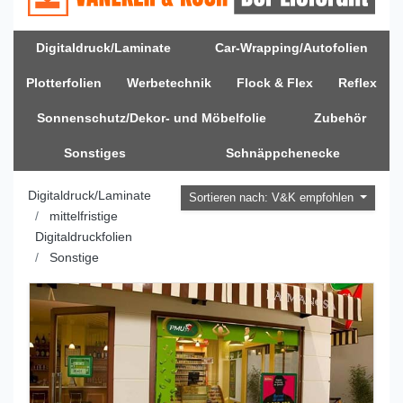
Digitaldruck/Laminate
Car-Wrapping/Autofolien
Plotterfolien
Werbetechnik
Flock & Flex
Reflex
Sonnenschutz/Dekor- und Möbelfolie
Zubehör
Sonstiges
Schnäppchenecke
Digitaldruck/Laminate
Sortieren nach: V&K empfohlen
mittelfristige
Digitaldruckfolien
Sonstige