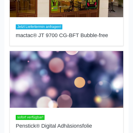
Jetzt Liefertermin anfragen!
mactac® JT 9700 CG-BFT Bubble-free
sofort verfügbar!
Penstick® Digital Adhäsionsfolie