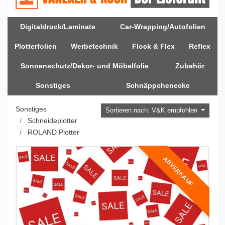
Digitaldruck/Laminate
Car-Wrapping/Autofolien
Plotterfolien
Werbetechnik
Flock & Flex
Reflex
Sonnenschutz/Dekor- und Möbelfolie
Zubehör
Sonstiges
Schnäppchenecke
Sonstiges
Sortieren nach: V&K empfohlen
Schneideplotter
ROLAND Plotter
ABVERKAUF