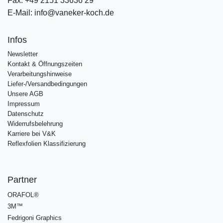
Fax:
+49 2151 33636 29
E-Mail:
info@vaneker-koch.de
Infos
Newsletter
Kontakt & Öffnungszeiten
Verarbeitungshinweise
Liefer-/Versandbedingungen
Unsere AGB
Impressum
Datenschutz
Widerrufsbelehrung
Karriere bei V&K
Reflexfolien Klassifizierung
Partner
ORAFOL®
3M™
Fedrigoni Graphics