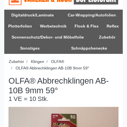
Digitaldruck/Laminate
Car-Wrapping/Autofolien
Plotterfolien
Werbetechnik
Flock & Flex
Reflex
Sonnenschutz/Dekor- und Möbelfolie
Zubehör
Sonstiges
Schnäppchenecke
Zubehör
Klingen
OLFA®
OLFA® Abbrechklingen AB-10B 9mm 59°
OLFA® Abbrechklingen AB-
10B 9mm 59°
1 VE = 10 Stk.