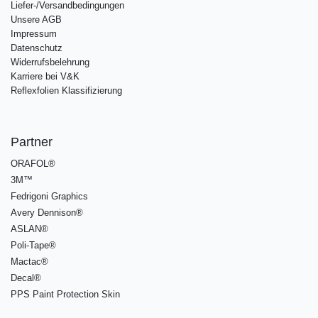
Liefer-/Versandbedingungen
Unsere AGB
Impressum
Datenschutz
Widerrufsbelehrung
Karriere bei V&K
Reflexfolien Klassifizierung
Partner
ORAFOL®
3M™
Fedrigoni Graphics
Avery Dennison®
ASLAN®
Poli-Tape®
Mactac®
Decal®
PPS Paint Protection Skin