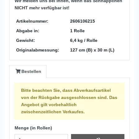
Wir melden uns bei Ihnen, wenn das Schnäppchen
NICHT mehr verfügbar ist!
Artikelnummer:
2606106215
Abgabe in:
1 Rolle
Gewicht:
6,4 kg / Rolle
Originalabmessung:
127 cm (B) x 30 m (L)
Bestellen
Bitte beachten Sie, dass Abverkaufsartikel
von der Rückgabe ausgeschlossen sind. Das
Angebot gilt vorbehaltlich
zwischenzeitlichen Verkaufes.
Menge (in Rollen)