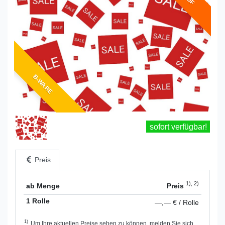
B-WARE
sofort verfügbar!
Preis
1), 2)
ab Menge
Preis
1 Rolle
—,— € / Rolle
1)
Um Ihre aktuellen Preise sehen zu können, melden Sie sich