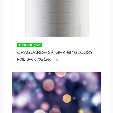
sofort verfügbar!
ORAGUARD® 297GF clear GLOSSY
FOIL-BACK 70µ 155cm x lfm