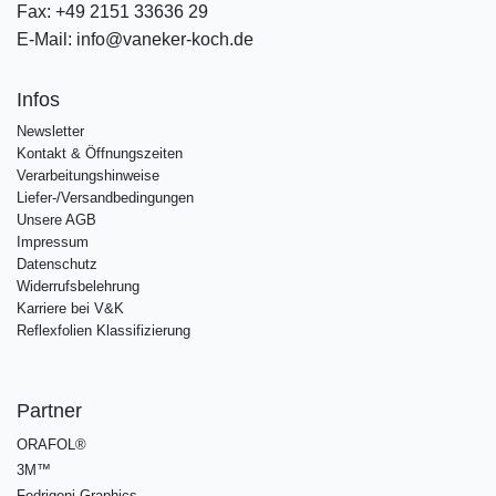
Fax:
+49 2151 33636 29
E-Mail:
info@vaneker-koch.de
Infos
Newsletter
Kontakt & Öffnungszeiten
Verarbeitungshinweise
Liefer-/Versandbedingungen
Unsere AGB
Impressum
Datenschutz
Widerrufsbelehrung
Karriere bei V&K
Reflexfolien Klassifizierung
Partner
ORAFOL®
3M™
Fedrigoni Graphics