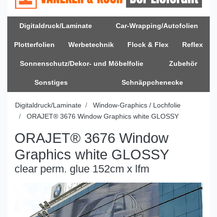
Digitaldruck/Laminate
Car-Wrapping/Autofolien
Plotterfolien
Werbetechnik
Flock & Flex
Reflex
Sonnenschutz/Dekor- und Möbelfolie
Zubehör
Sonstiges
Schnäppchenecke
Digitaldruck/Laminate
Window-Graphics / Lochfolie
ORAJET® 3676 Window Graphics white GLOSSY
ORAJET® 3676 Window
Graphics white GLOSSY
clear perm. glue 152cm x lfm