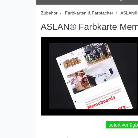
Zubehör
Farbkarten & Farbfächer
ASLAN®
ASLAN® Farbkarte Mem
sofort verfügb