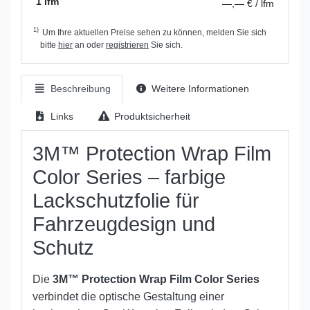
1 lfm
—,— € / lfm
1)
Um Ihre aktuellen Preise sehen zu können, melden Sie sich
bitte
hier
an oder
registrieren
Sie sich.
Beschreibung
Weitere Informationen
Links
Produktsicherheit
3M™ Protection Wrap Film
Color Series – farbige
Lackschutzfolie für
Fahrzeugdesign und
Schutz
Die
3M™ Protection Wrap Film Color Series
verbindet die optische Gestaltung einer