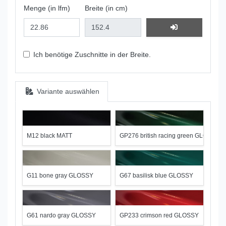
Menge (in lfm)
Breite (in cm)
Ich benötige Zuschnitte in der Breite.
Variante auswählen
M12 black MATT
GP276 british racing green GLOSSY
G11 bone gray GLOSSY
G67 basilisk blue GLOSSY
G61 nardo gray GLOSSY
GP233 crimson red GLOSSY