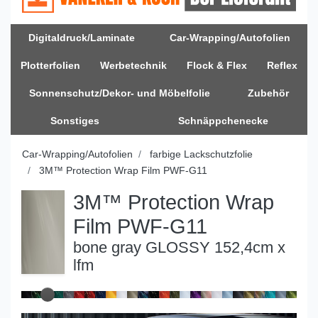
Digitaldruck/Laminate
Car-Wrapping/Autofolien
Plotterfolien
Werbetechnik
Flock & Flex
Reflex
Sonnenschutz/Dekor- und Möbelfolie
Zubehör
Sonstiges
Schnäppchenecke
Car-Wrapping/Autofolien
farbige Lackschutzfolie
3M™ Protection Wrap Film PWF-G11
3M™ Protection Wrap
Film PWF-G11
bone gray GLOSSY 152,4cm x
lfm