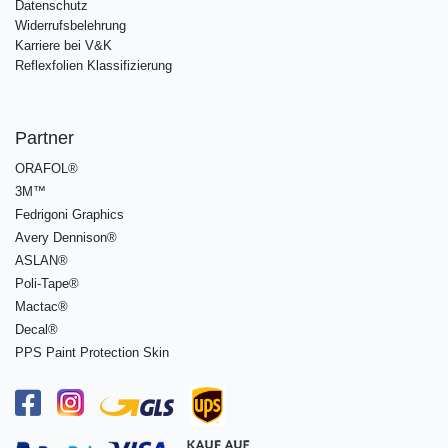
Datenschutz
Widerrufsbelehrung
Karriere bei V&K
Reflexfolien Klassifizierung
Partner
ORAFOL®
3M™
Fedrigoni Graphics
Avery Dennison®
ASLAN®
Poli-Tape®
Mactac®
Decal®
PPS Paint Protection Skin