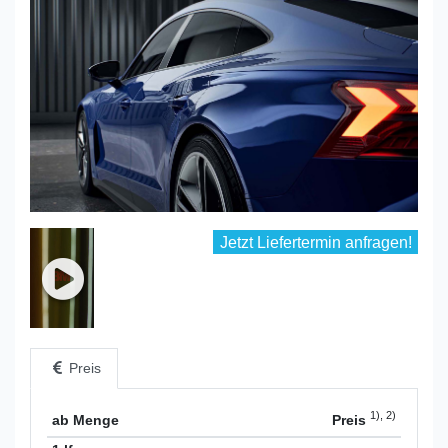
Jetzt Liefertermin anfragen!
Preis
1), 2)
ab Menge
Preis