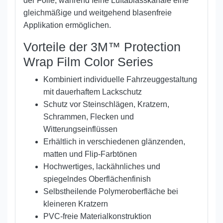
der Folie, während feine Luftablasskanäle eine
gleichmäßige und weitgehend blasenfreie
Applikation ermöglichen.
Vorteile der 3M™ Protection
Wrap Film Color Series
Kombiniert individuelle Fahrzeuggestaltung
mit dauerhaftem Lackschutz
Schutz vor Steinschlägen, Kratzern,
Schrammen, Flecken und
Witterungseinflüssen
Erhältlich in verschiedenen glänzenden,
matten und Flip-Farbtönen
Hochwertiges, lackähnliches und
spiegelndes Oberflächenfinish
Selbstheilende Polymeroberfläche bei
kleineren Kratzern
PVC-freie Materialkonstruktion