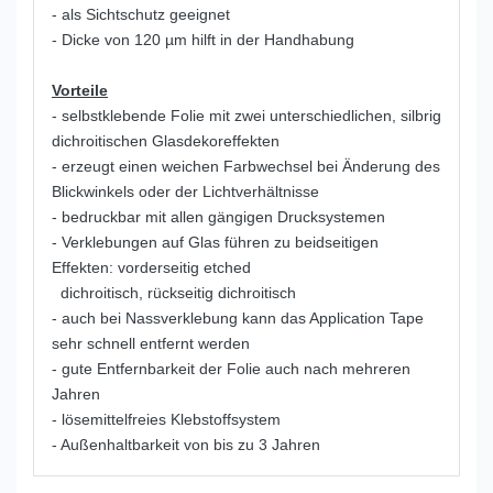
- als Sichtschutz geeignet
- Dicke von 120 µm hilft in der Handhabung
Vorteile
- selbstklebende Folie mit zwei unterschiedlichen, silbrig
dichroitischen Glasdekoreffekten
- erzeugt einen weichen Farbwechsel bei Änderung des
Blickwinkels oder der Lichtverhältnisse
- bedruckbar mit allen gängigen Drucksystemen
- Verklebungen auf Glas führen zu beidseitigen
Effekten: vorderseitig etched
dichroitisch, rückseitig dichroitisch
- auch bei Nassverklebung kann das Application Tape
sehr schnell entfernt werden
- gute Entfernbarkeit der Folie auch nach mehreren
Jahren
- lösemittelfreies Klebstoffsystem
- Außenhaltbarkeit von bis zu 3 Jahren