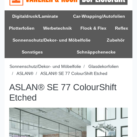
Digitaldruck/Laminate
Car-Wrapping/Autofolien
Plotterfolien
Werbetechnik
Flock & Flex
Reflex
Sonnenschutz/Dekor- und Möbelfolie
Zubehör
Sonstiges
Schnäppchenecke
Sonnenschutz/Dekor- und Möbelfolie
Glasdekorfolien
ASLAN®
ASLAN® SE 77 ColourShift Etched
ASLAN® SE 77 ColourShift
Etched