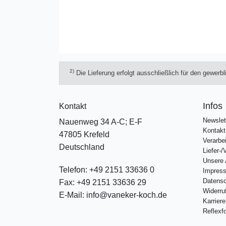
2)
Die Lieferung erfolgt ausschließlich für den gewerb
Infos
Kontakt
Newslet
Nauenweg 34 A-C; E-F
Kontakt
47805 Krefeld
Verarbe
Deutschland
Liefer-
Unsere
Telefon:
+49 2151 33636 0
Impres
Datens
Fax:
+49 2151 33636 29
Widerru
E-Mail:
info@vaneker-koch.de
Karrier
Reflexfo