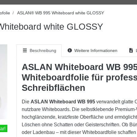
ofolie
ASLAN® WB 995 Whiteboard white GLOSSY
hiteboard white GLOSSY
Beschreibung
Weitere Informationen
L
ASLAN Whiteboard WB 995
Whiteboardfolie für profess
Schreibflächen
Die
ASLAN Whiteboard WB 995
verwandelt glatte O
nutzbare Whiteboards. Die selbstklebende Premium-W
hochglänzende, kratzfeste Oberfläche und ermöglich
Löschen ohne Schatten oder Geisterschriften. Ob B
ar!
oder Ladenbau – mit dieser Whiteboardfolie schaffen 