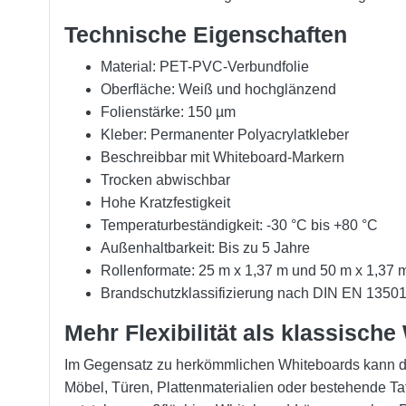
Technische Eigenschaften
Material: PET-PVC-Verbundfolie
Oberfläche: Weiß und hochglänzend
Folienstärke: 150 µm
Kleber: Permanenter Polyacrylatkleber
Beschreibbar mit Whiteboard-Markern
Trocken abwischbar
Hohe Kratzfestigkeit
Temperaturbeständigkeit: -30 °C bis +80 °C
Außenhaltbarkeit: Bis zu 5 Jahre
Rollenformate: 25 m x 1,37 m und 50 m x 1,37 
Brandschutzklassifizierung nach DIN EN 13501
Mehr Flexibilität als klassisch
Im Gegensatz zu herkömmlichen Whiteboards kann d
Möbel, Türen, Plattenmaterialien oder bestehende T