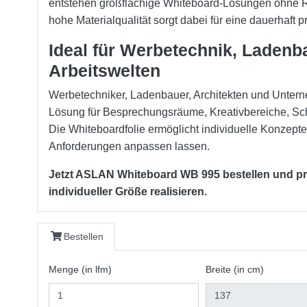
entstehen großflächige Whiteboard-Lösungen ohne
hohe Materialqualität sorgt dabei für eine dauerhaft p
Ideal für Werbetechnik, Laden
Arbeitswelten
Werbetechniker, Ladenbauer, Architekten und Unterne
Lösung für Besprechungsräume, Kreativbereiche, Sc
Die Whiteboardfolie ermöglicht individuelle Konzepte,
Anforderungen anpassen lassen.
Jetzt ASLAN Whiteboard WB 995 bestellen und pr
individueller Größe realisieren.
Bestellen
Menge (in lfm)
Breite (in cm)