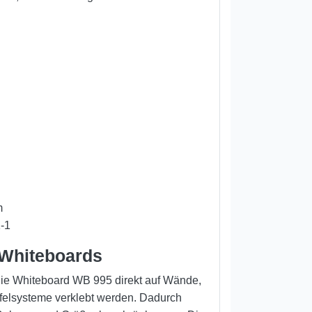
m
-1
e Whiteboards
ie Whiteboard WB 995 direkt auf Wände,
afelsysteme verklebt werden. Dadurch