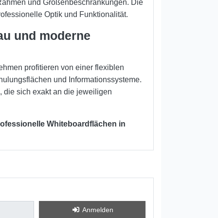
 Rahmen und Größenbeschränkungen. Die
rofessionelle Optik und Funktionalität.
bau und moderne
hmen profitieren von einer flexiblen
hulungsflächen und Informationssysteme.
 die sich exakt an die jeweiligen
ofessionelle Whiteboardflächen in
Anmelden