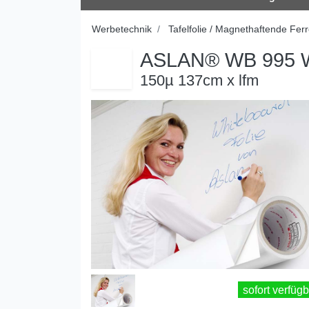
Werbetechnik
Tafelfolie / Magnethaftende Ferr
ASLAN® WB 995 W
150µ 137cm x lfm
sofort verfügb