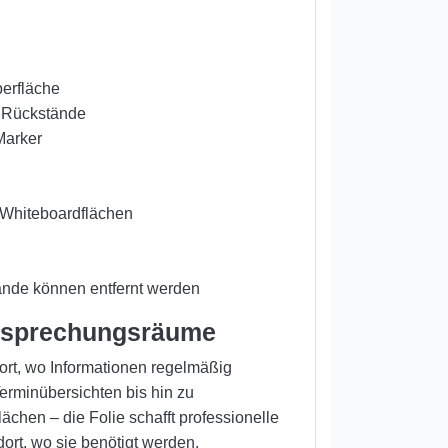
berfläche
r Rückstände
Marker
 Whiteboardflächen
nde können entfernt werden
Besprechungsräume
rt, wo Informationen regelmäßig
erminübersichten bis hin zu
chen – die Folie schafft professionelle
rt, wo sie benötigt werden.