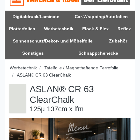
Digitaldruck/Laminate
Car-Wrapping/Autofolien
Plotterfolien
Werbetechnik
Flock & Flex
Reflex
Sonnenschutz/Dekor- und Möbelfolie
Zubehör
Sonstiges
Schnäppchenecke
Werbetechnik
Tafelfolie / Magnethaftende Ferrofolie
ASLAN® CR 63 ClearChalk
ASLAN® CR 63
ClearChalk
125µ 137cm x lfm