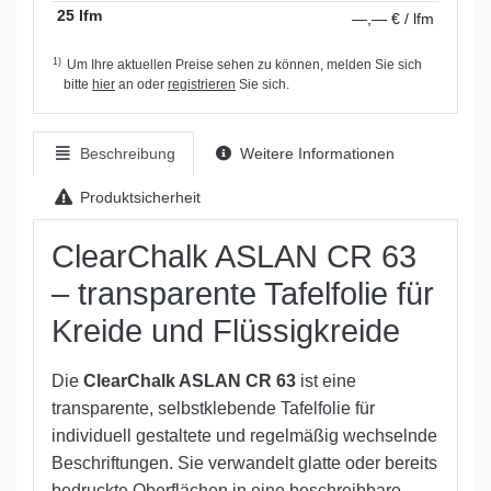
25 lfm
—,— € / lfm
1)
Um Ihre aktuellen Preise sehen zu können, melden Sie sich
bitte
hier
an oder
registrieren
Sie sich.
Beschreibung
Weitere Informationen
Produktsicherheit
ClearChalk ASLAN CR 63
– transparente Tafelfolie für
Kreide und Flüssigkreide
Die
ClearChalk ASLAN CR 63
ist eine
transparente, selbstklebende Tafelfolie für
individuell gestaltete und regelmäßig wechselnde
Beschriftungen. Sie verwandelt glatte oder bereits
bedruckte Oberflächen in eine beschreibbare