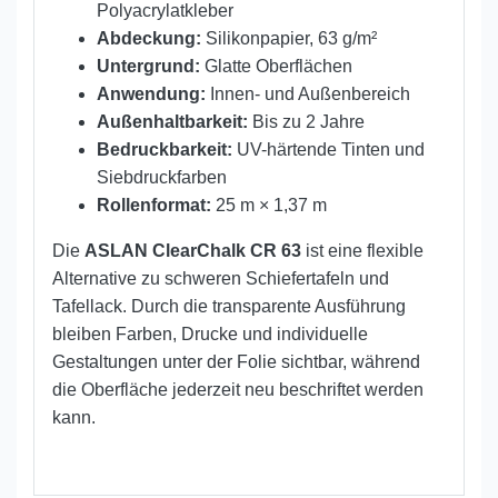
Polyacrylatkleber
Abdeckung:
Silikonpapier, 63 g/m²
Untergrund:
Glatte Oberflächen
Anwendung:
Innen- und Außenbereich
Außenhaltbarkeit:
Bis zu 2 Jahre
Bedruckbarkeit:
UV-härtende Tinten und
Siebdruckfarben
Rollenformat:
25 m × 1,37 m
Die
ASLAN ClearChalk CR 63
ist eine flexible
Alternative zu schweren Schiefertafeln und
Tafellack. Durch die transparente Ausführung
bleiben Farben, Drucke und individuelle
Gestaltungen unter der Folie sichtbar, während
die Oberfläche jederzeit neu beschriftet werden
kann.