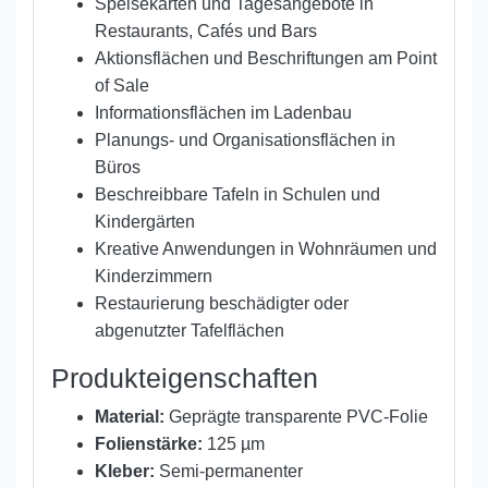
Speisekarten und Tagesangebote in
Restaurants, Cafés und Bars
Aktionsflächen und Beschriftungen am Point
of Sale
Informationsflächen im Ladenbau
Planungs- und Organisationsflächen in
Büros
Beschreibbare Tafeln in Schulen und
Kindergärten
Kreative Anwendungen in Wohnräumen und
Kinderzimmern
Restaurierung beschädigter oder
abgenutzter Tafelflächen
Produkteigenschaften
Material:
Geprägte transparente PVC-Folie
Folienstärke:
125 µm
Kleber:
Semi-permanenter