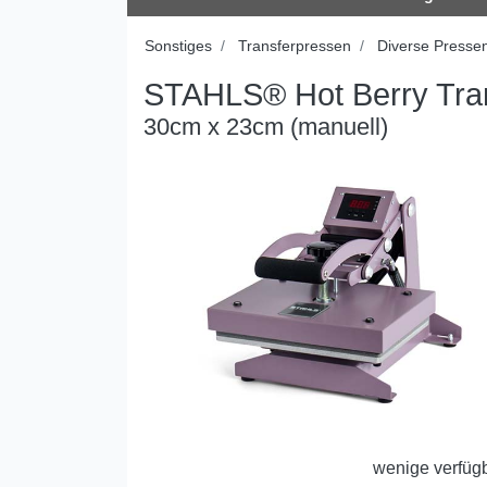
Sonstiges
Transferpressen
Diverse Presse
STAHLS® Hot Berry Tra
30cm x 23cm (manuell)
wenige verfüg