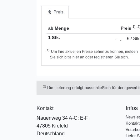
Preis
1), 2
ab Menge
Preis
1 Stk.
—,— € / Stk
1)
Um Ihre aktuellen Preise sehen zu können, melden
Sie sich bitte
hier
an oder
registrieren
Sie sich.
2)
Die Lieferung erfolgt ausschließlich für den gewerb
Infos
Kontakt
Newslet
Nauenweg 34 A-C; E-F
Kontakt
47805 Krefeld
Verarbe
Deutschland
Liefer-