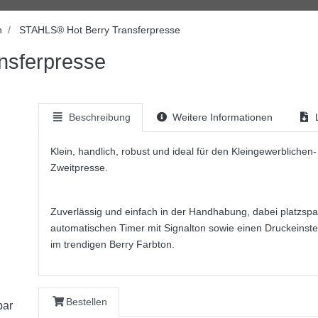
n
STAHLS® Hot Berry Transferpresse
nsferpresse
Beschreibung
Weitere Informationen
L
Klein, handlich, robust und ideal für den Kleingewerblichen
Zweitpresse.
Zuverlässig und einfach in der Handhabung, dabei platzspar
automatischen Timer mit Signalton sowie einen Druckeinst
im trendigen Berry Farbton.
Bestellen
bar