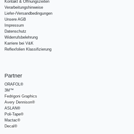
Kontakt & Öffnungszeiten
Verarbeitungshinweise
Liefer-/Versandbedingungen
Unsere AGB
Impressum
Datenschutz
Widerrufsbelehrung
Karriere bei V&K
Reflexfolien Klassifizierung
Partner
ORAFOL®
3M™
Fedrigoni Graphics
Avery Dennison
®
ASLAN®
Poli-Tape
®
Mactac
®
Decal®