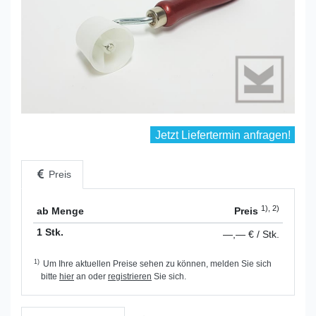
Jetzt Liefertermin anfragen!
Preis
1), 2)
ab Menge
Preis
1 Stk.
—,— € / Stk.
1)
Um Ihre aktuellen Preise sehen zu können, melden Sie sich
bitte
hier
an oder
registrieren
Sie sich.