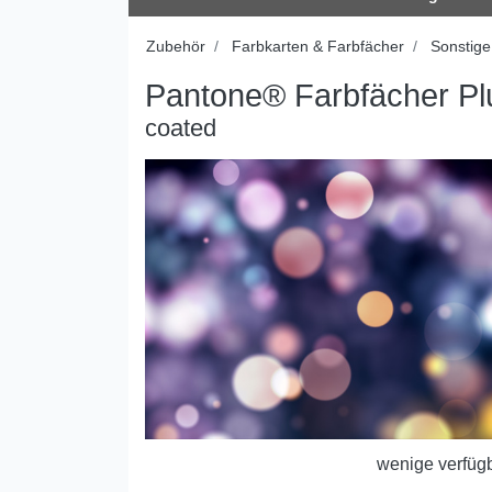
Zubehör
Farbkarten & Farbfächer
Sonstige
Pantone® Farbfächer Pl
coated
wenige verfüg