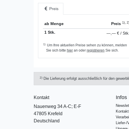
Preis
1), 2
ab Menge
Preis
1 Stk.
—,— € / Stk
1)
Um Ihre aktuellen Preise sehen zu können, melden
Sie sich bitte
hier
an oder
registrieren
Sie sich.
2)
Die Lieferung erfolgt ausschließlich für den gewerb
Infos
Kontakt
Newslet
Nauenweg 34 A-C; E-F
Kontakt
47805 Krefeld
Verarbe
Deutschland
Liefer-
Unsere