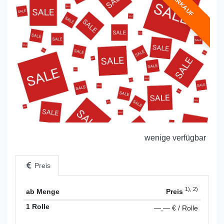
ABVERKAUF
wenige verfügbar
Preis
1), 2)
ab Menge
Preis
1 Rolle
—,— € / Rolle