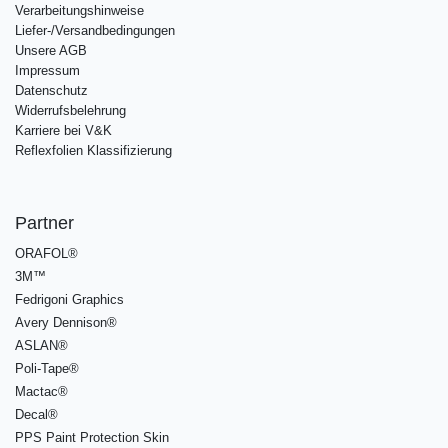
Verarbeitungshinweise
Liefer-/Versandbedingungen
Unsere AGB
Impressum
Datenschutz
Widerrufsbelehrung
Karriere bei V&K
Reflexfolien Klassifizierung
Partner
ORAFOL®
3M™
Fedrigoni Graphics
Avery Dennison®
ASLAN®
Poli-Tape®
Mactac®
Decal®
PPS Paint Protection Skin