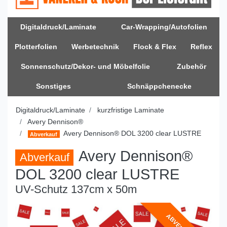
Digitaldruck/Laminate
Car-Wrapping/Autofolien
Plotterfolien
Werbetechnik
Flock & Flex
Reflex
Sonnenschutz/Dekor- und Möbelfolie
Zubehör
Sonstiges
Schnäppchenecke
Digitaldruck/Laminate
kurzfristige Laminate
Avery Dennison®
Avery Dennison® DOL 3200 clear LUSTRE
Abverkauf
Avery Dennison®
Abverkauf
DOL 3200 clear LUSTRE
UV-Schutz 137cm x 50m