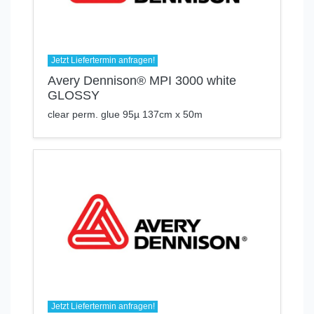
Jetzt Liefertermin anfragen!
Avery Dennison® MPI 3000 white
GLOSSY
clear perm. glue 95µ 137cm x 50m
Jetzt Liefertermin anfragen!