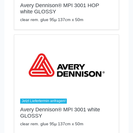
Avery Dennison® MPI 3001 HOP
white GLOSSY
clear rem. glue 95µ 137cm x 50m
Jetzt Liefertermin anfragen!
Avery Dennison® MPI 3001 white
GLOSSY
clear rem. glue 95µ 137cm x 50m