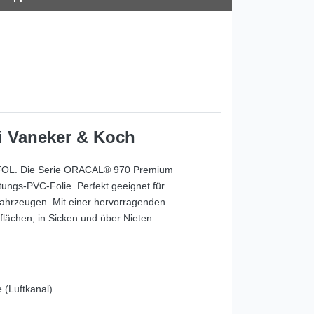
ei Vaneker & Koch
AFOL. Die Serie ORACAL® 970 Premium
ungs-PVC-Folie. Perfekt geeignet für
fahrzeugen. Mit einer hervorragenden
lächen, in Sicken und über Nieten.
 (Luftkanal)