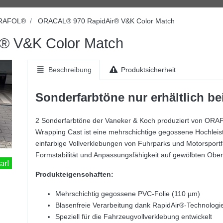
RAFOL®
ORACAL® 970 RapidAir® V&K Color Match
® V&K Color Match
Beschreibung
Produktsicherheit
Sonderfarbtöne nur erhältlich b
2 Sonderfarbtöne der Vaneker & Koch produziert von OR
Wrapping Cast ist eine mehrschichtige gegossene Hochleist
einfarbige Vollverklebungen von Fuhrparks und Motorsport
Formstabilität und Anpassungsfähigkeit auf gewölbten Oberf
ar!
Produkteigenschaften:
Mehrschichtig gegossene PVC-Folie (110 µm)
Blasenfreie Verarbeitung dank RapidAir®-Technologie
Speziell für die Fahrzeugvollverklebung entwickelt