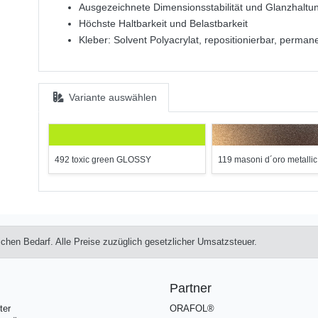
Ausgezeichnete Dimensionsstabilität und Glanzhaltu
Höchste Haltbarkeit und Belastbarkeit
Kleber: Solvent Polyacrylat, repositionierbar, perman
Variante auswählen
492 toxic green GLOSSY
119 masoni d´oro metalli
lichen Bedarf. Alle Preise zuzüglich gesetzlicher Umsatzsteuer.
Partner
ter
ORAFOL®