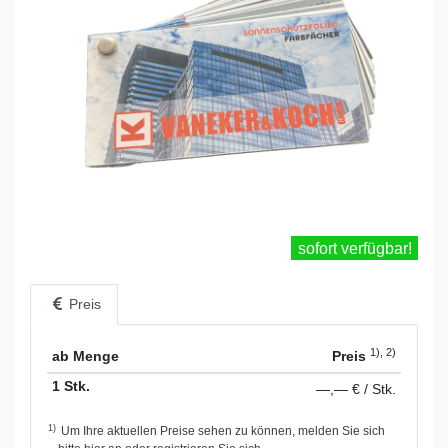
sofort verfügbar!
Preis
1), 2)
ab Menge
Preis
1 Stk.
—,— € / Stk.
1)
Um Ihre aktuellen Preise sehen zu können, melden Sie sich