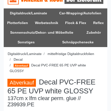
Digitaldruck/Laminate
Car-Wrapping/Autofolien
Plotterfolien
Werbetechnik
Flock & Flex
Reflex
Sonnenschutz/Dekor- und Möbelfolie
Zubehör
Sonstiges
Schnäppchenecke
Digitaldruck/Laminate
mittelfristige Digitaldruckfolien
Decal
Decal PVC-FREE 65 PE UVP white
Abverkauf
GLOSSY
Decal PVC-FREE
Abverkauf
65 PE UVP white GLOSSY
137cm x lfm clear perm. glue //
Z39939.PE