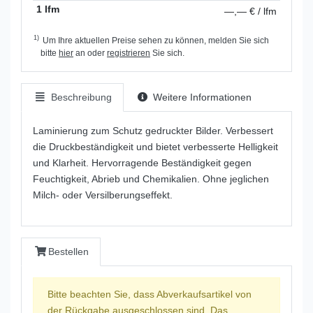
1 lfm
—,— € / lfm
1)
Um Ihre aktuellen Preise sehen zu können, melden Sie sich
bitte
hier
an oder
registrieren
Sie sich.
Beschreibung
Weitere Informationen
Laminierung zum Schutz gedruckter Bilder. Verbessert
die Druckbeständigkeit und bietet verbesserte Helligkeit
und Klarheit. Hervorragende Beständigkeit gegen
Feuchtigkeit, Abrieb und Chemikalien. Ohne jeglichen
Milch- oder Versilberungseffekt.
Bestellen
Bitte beachten Sie, dass Abverkaufsartikel von
der Rückgabe ausgeschlossen sind. Das