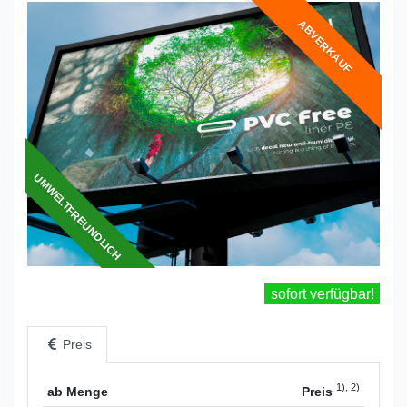
ABVERKAUF
UMWELTFREUNDLICH
sofort verfügbar!
Preis
1), 2)
ab Menge
Preis