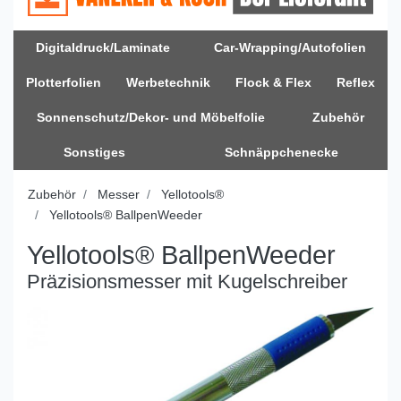
Digitaldruck/Laminate
Car-Wrapping/Autofolien
Plotterfolien
Werbetechnik
Flock & Flex
Reflex
Sonnenschutz/Dekor- und Möbelfolie
Zubehör
Sonstiges
Schnäppchenecke
Zubehör
Messer
Yellotools®
Yellotools® BallpenWeeder
Yellotools® BallpenWeeder
Präzisionsmesser mit Kugelschreiber