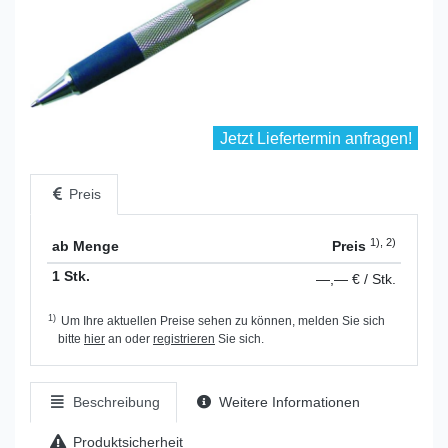
Jetzt Liefertermin anfragen!
Preis
1), 2)
ab Menge
Preis
1 Stk.
—,— € / Stk.
1)
Um Ihre aktuellen Preise sehen zu können, melden Sie sich
bitte
hier
an oder
registrieren
Sie sich.
Beschreibung
Weitere Informationen
Produktsicherheit