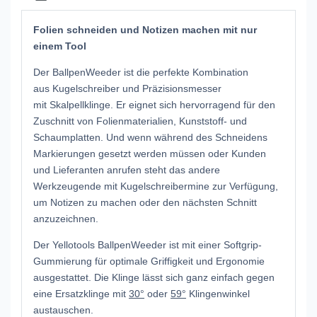
Folien schneiden und Notizen machen mit nur
einem Tool
Der BallpenWeeder
ist die perfekte Kombination
aus Kugelschreiber und Präzisionsmesser
mit Skalpellklinge. Er eignet sich hervorragend für den
Zuschnitt von Folienmaterialien, Kunststoff- und
Schaumplatten. Und wenn während des Schneidens
Markierungen gesetzt werden müssen oder Kunden
und Lieferanten anrufen steht das andere
Werkzeugende mit Kugelschreibermine zur Verfügung,
um Notizen zu machen oder den nächsten Schnitt
anzuzeichnen.
Der
Yellotools
BallpenWeeder
ist mit einer Softgrip-
Gummierung für optimale Griffigkeit und Ergonomie
ausgestattet. Die Klinge lässt sich ganz einfach gegen
eine Ersatzklinge mit
30°
oder
59°
Klingenwinkel
austauschen.