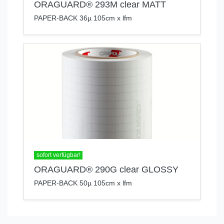
ORAGUARD® 293M clear MATT
PAPER-BACK 36µ 105cm x lfm
sofort verfügbar!
ORAGUARD® 290G clear GLOSSY
PAPER-BACK 50µ 105cm x lfm