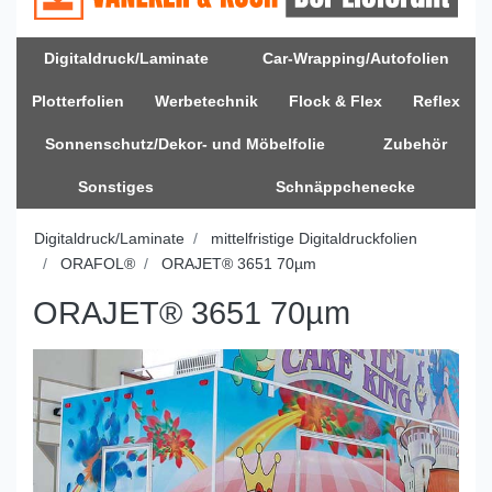
Digitaldruck/Laminate
Car-Wrapping/Autofolien
Plotterfolien
Werbetechnik
Flock & Flex
Reflex
Sonnenschutz/Dekor- und Möbelfolie
Zubehör
Sonstiges
Schnäppchenecke
Digitaldruck/Laminate
mittelfristige Digitaldruckfolien
ORAFOL®
ORAJET® 3651 70µm
ORAJET® 3651 70µm