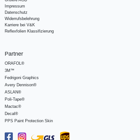
Impressum
Datenschutz
Widerrufsbelehrung
Karriere bei V&K
Reflexfolien Klassifizierung
Partner
ORAFOL®
3M™
Fedrigoni Graphics
Avery Dennison®
ASLAN®
Poli-Tape®
Mactac®
Decal®
PPS Paint Protection Skin