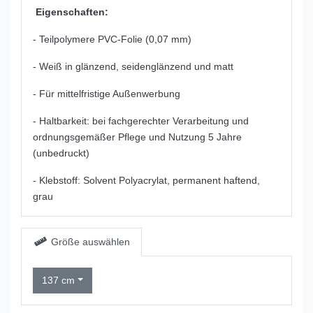
Eigenschaften:
- Teilpolymere PVC-Folie (0,07 mm)
- Weiß in glänzend, seidenglänzend und matt
- Für mittelfristige Außenwerbung
- Haltbarkeit: bei fachgerechter Verarbeitung
und
ordnungsgemäßer Pflege und Nutzung 5 Jahre
(unbedruckt)
- Klebstoff: Solvent Polyacrylat, permanent haftend,
grau
Größe auswählen
137 cm