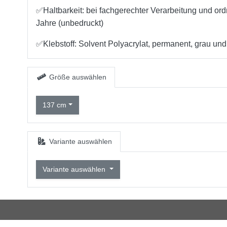
✅
Haltbarkeit: bei fachgerechter Verarbeitung
und ord
Jahre (unbedruckt)
✅
Klebstoff: Solvent Polyacrylat, permanent, grau und
Größe auswählen
137 cm
Variante auswählen
Variante auswählen