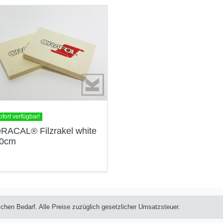
ofort verfügbar!
RACAL® Filzrakel white
0cm
lichen Bedarf. Alle Preise zuzüglich gesetzlicher Umsatzsteuer.