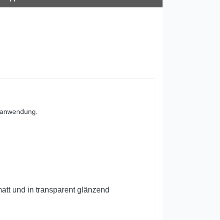
enanwendung.
att und in transparent glänzend