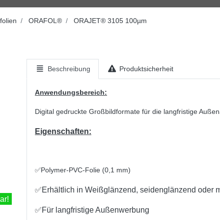
folien
ORAFOL®
ORAJET® 3105 100µm
Beschreibung
Produktsicherheit
Anwendungsbereich:
Digital gedruckte Großbildformate für die langfristige Auß
Eigenschaften:
✅Polymer-PVC-Folie (0,1 mm)
✅
Erhältlich in Weißglänzend, seidenglänzend oder m
ar!
✅
Für langfristige Außenwerbung