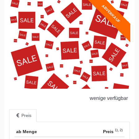
ABVERKAUF
wenige verfügbar
Preis
1), 2)
ab Menge
Preis