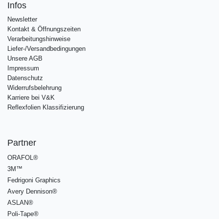
Infos
Newsletter
Kontakt & Öffnungszeiten
Verarbeitungshinweise
Liefer-/Versandbedingungen
Unsere AGB
Impressum
Datenschutz
Widerrufsbelehrung
Karriere bei V&K
Reflexfolien Klassifizierung
Partner
ORAFOL®
3M™
Fedrigoni Graphics
Avery Dennison®
ASLAN®
Poli-Tape®