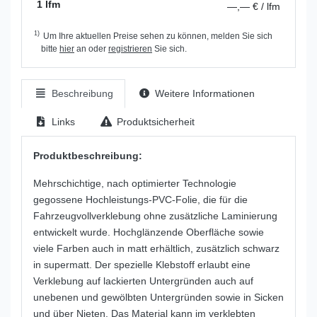
1 lfm
—,— € / lfm
1)
Um Ihre aktuellen Preise sehen zu können, melden Sie sich
bitte
hier
an oder
registrieren
Sie sich.
Beschreibung
Weitere Informationen
Links
Produktsicherheit
Produktbeschreibung:
Mehrschichtige, nach optimierter Technologie
gegossene Hochleistungs-PVC-Folie, die für die
Fahrzeugvollverklebung ohne zusätzliche Laminierung
entwickelt wurde. Hochglänzende Oberfläche sowie
viele Farben auch in matt erhältlich, zusätzlich schwarz
in supermatt. Der spezielle Klebstoff erlaubt eine
Verklebung auf lackierten Untergründen auch auf
unebenen und gewölbten Untergründen sowie in Sicken
und über Nieten. Das Material kann im verklebten