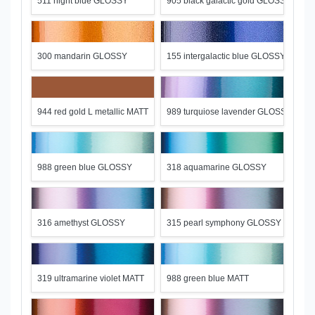
511 night blue GLOSSY
905 black galactic gold GLOSSY
300 mandarin GLOSSY
155 intergalactic blue GLOSSY
944 red gold L metallic MATT
989 turquiose lavender GLOSSY
988 green blue GLOSSY
318 aquamarine GLOSSY
316 amethyst GLOSSY
315 pearl symphony GLOSSY
319 ultramarine violet MATT
988 green blue MATT