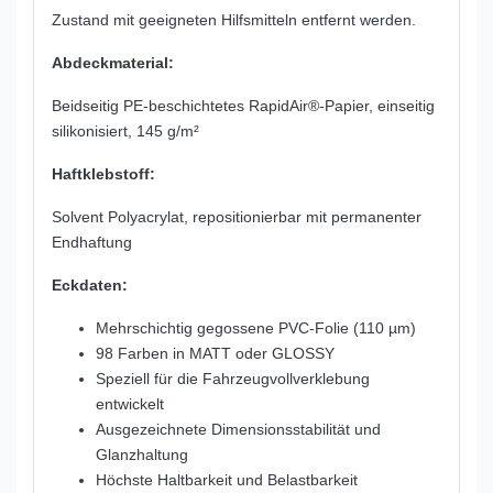
Zustand mit geeigneten Hilfsmitteln entfernt werden.
Abdeckmaterial:
Beidseitig PE-beschichtetes RapidAir®-Papier, einseitig
silikonisiert, 145 g/m²
Haftklebstoff:
Solvent Polyacrylat, repositionierbar mit permanenter
Endhaftung
Eckdaten:
Mehrschichtig gegossene PVC-Folie (110 µm)
98 Farben in MATT oder GLOSSY
Speziell für die Fahrzeugvollverklebung
entwickelt
Ausgezeichnete Dimensionsstabilität und
Glanzhaltung
Höchste Haltbarkeit und Belastbarkeit