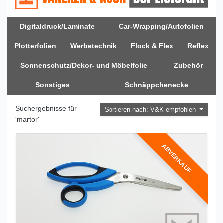
Digitaldruck/Laminate
Car-Wrapping/Autofolien
Plotterfolien
Werbetechnik
Flock & Flex
Reflex
Sonnenschutz/Dekor- und Möbelfolie
Zubehör
Sonstiges
Schnäppchenecke
Suchergebnisse für
Sortieren nach: V&K empfohlen
'martor'
ABVERKAUF