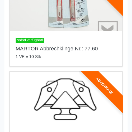
sofort verfügbar!
MARTOR Abbrechklinge Nr.: 77.60
1 VE = 10 Stk.
ABVERKAUF