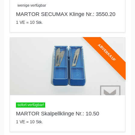
wenige verfügbar
MARTOR SECUMAX Klinge Nr.: 3550.20
1 VE = 10 Stk.
ABVERKAUF
sofort verfügbar!
MARTOR Skalpellklinge Nr.: 10.50
1 VE = 10 Stk.