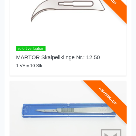
sofort verfügbar!
MARTOR Skalpellklinge Nr.: 12.50
1 VE = 10 Stk.
ABVERKAUF