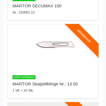
MARTOR SECUMAX 150
Nr.: 150001.12
ABVERKAUF
sofort verfügbar!
MARTOR Skalpellklinge Nr.: 13.50
1 VE = 10 Stk.