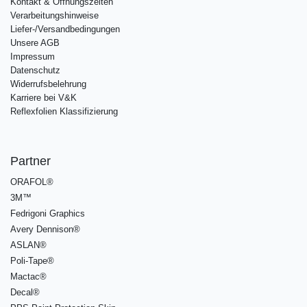
Kontakt & Öffnungszeiten
Verarbeitungshinweise
Liefer-/Versandbedingungen
Unsere AGB
Impressum
Datenschutz
Widerrufsbelehrung
Karriere bei V&K
Reflexfolien Klassifizierung
Partner
ORAFOL®
3M™
Fedrigoni Graphics
Avery Dennison®
ASLAN®
Poli-Tape®
Mactac®
Decal®