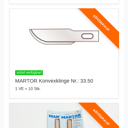
ABVERKAUF
sofort verfügbar!
MARTOR Konvexklinge Nr.: 33.50
1 VE = 10 Stk.
ABVERKAUF