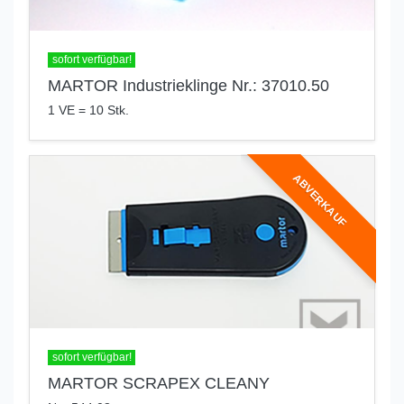
sofort verfügbar!
MARTOR Industrieklinge Nr.: 37010.50
1 VE = 10 Stk.
ABVERKAUF
sofort verfügbar!
MARTOR SCRAPEX CLEANY