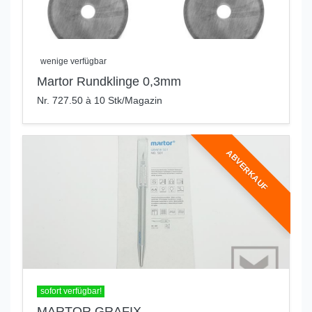
wenige verfügbar
Martor Rundklinge 0,3mm
Nr. 727.50 à 10 Stk/Magazin
ABVERKAUF
sofort verfügbar!
MARTOR GRAFIX