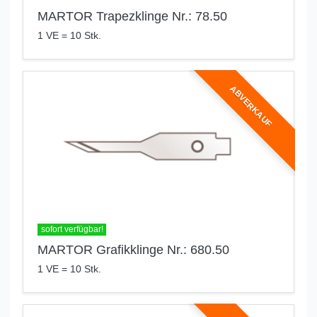
MARTOR Trapezklinge Nr.: 78.50
1 VE = 10 Stk.
ABVERKAUF
sofort verfügbar!
MARTOR Grafikklinge Nr.: 680.50
1 VE = 10 Stk.