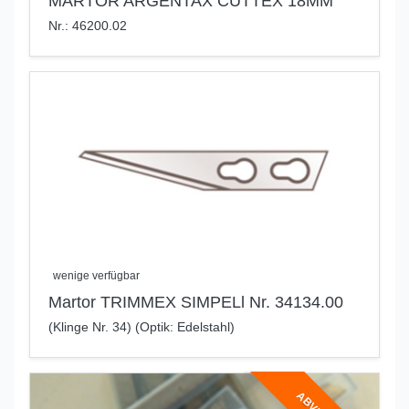
MARTOR ARGENTAX CUTTEX 18MM
Nr.: 46200.02
wenige verfügbar
Martor TRIMMEX SIMPELl Nr. 34134.00
(Klinge Nr. 34) (Optik: Edelstahl)