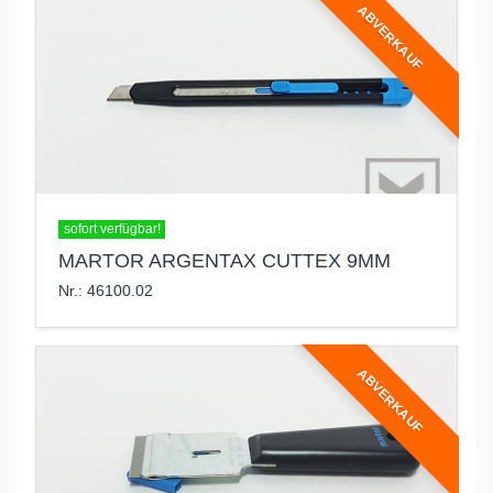
ABVERKAUF
sofort verfügbar!
MARTOR ARGENTAX CUTTEX 9MM
Nr.: 46100.02
ABVERKAUF