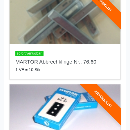
ABVERKAUF
sofort verfügbar!
MARTOR Abbrechklinge Nr.: 76.60
1 VE = 10 Stk.
ABVERKAUF