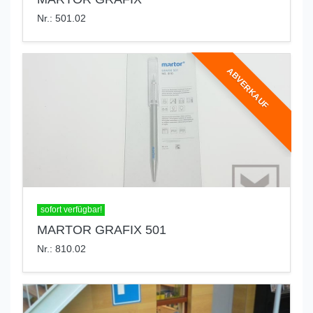
Nr.: 501.02
ABVERKAUF
sofort verfügbar!
MARTOR GRAFIX 501
Nr.: 810.02