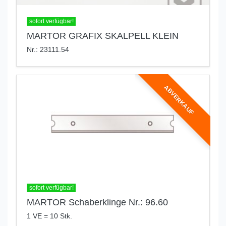
sofort verfügbar!
MARTOR GRAFIX SKALPELL KLEIN
Nr.: 23111.54
ABVERKAUF
sofort verfügbar!
MARTOR Schaberklinge Nr.: 96.60
1 VE = 10 Stk.