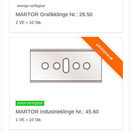
wenige verfügbar
MARTOR Grafikklinge Nr.: 28.50
1 VE = 10 Stk.
ABVERKAUF
sofort verfügbar!
MARTOR Industrieklinge Nr.: 45.60
1 VE = 10 Stk.