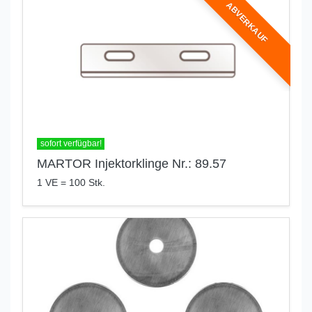
ABVERKAUF
sofort verfügbar!
MARTOR Injektorklinge Nr.: 89.57
1 VE = 100 Stk.