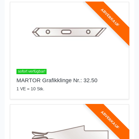
ABVERKAUF
sofort verfügbar!
MARTOR Grafikklinge Nr.: 32.50
1 VE = 10 Stk.
ABVERKAUF