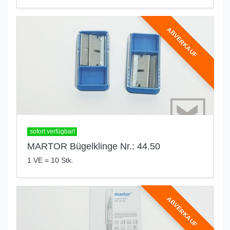
ABVERKAUF
sofort verfügbar!
MARTOR Bügelklinge Nr.: 44.50
1 VE = 10 Stk.
ABVERKAUF