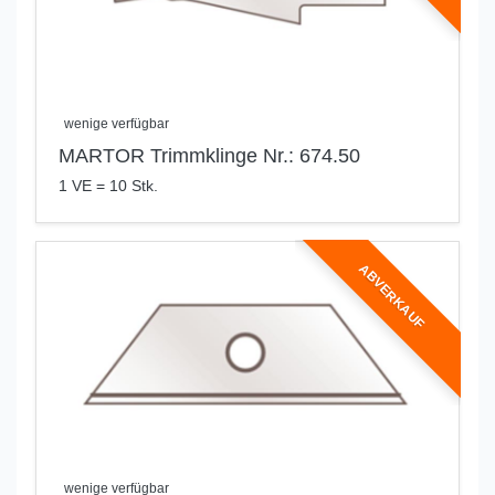
wenige verfügbar
MARTOR Trimmklinge Nr.: 674.50
1 VE = 10 Stk.
ABVERKAUF
wenige verfügbar