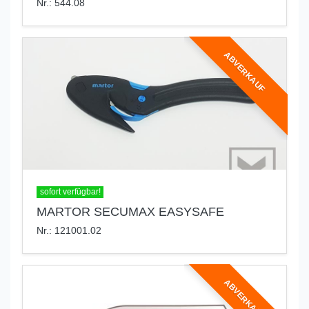
Nr.: 544.08
ABVERKAUF
sofort verfügbar!
MARTOR SECUMAX EASYSAFE
Nr.: 121001.02
ABVERKAUF