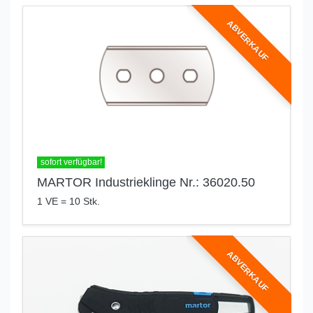
ABVERKAUF
sofort verfügbar!
MARTOR Industrieklinge Nr.: 36020.50
1 VE = 10 Stk.
ABVERKAUF