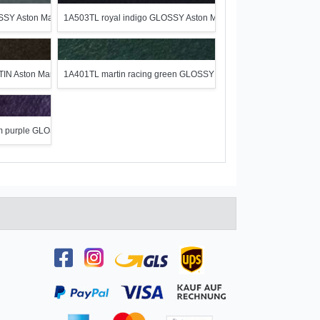
SY Aston Martin Series
1A503TL royal indigo GLOSSY Aston Martin Series
IN Aston Martin Series
1A401TL martin racing green GLOSSY Aston Martin Series
m purple GLOSSY Aston Martin Series