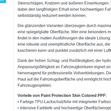
Steinschlägen, Kratzern und äußeren Einwirkungen. D
dabei den langfristigen Erhalt einer hochwertigen Fa
selbstständig reduziert werden können.
Die glänzenden Varianten überzeugen durch maximal
eine spiegelglatte Oberfläche. Wer eine besonders m
findet in den matten Ausführungen die ideale Lösung.
eine robuste und unempfindliche Oberfläche aus, die
kaschieren kann und punktet zusätzlich mit einer Lu
Dank der hohen Schlag- und Reißfestigkeit, der hyd
Anpassungsfähigkeit an Fahrzeugkonturen eignet sic
hervorragend für professionelle Vollverklebungen. Di
Haut auf die Fahrzeugoberfläche und ermöglicht hoc
Fahrzeugprojekten.
Vorteile von Paint Protection Skin Colored PPF:
• Farbige TPU-Lackschutzfolie mit integrierter Farbsc
• Intensive Farbtiefe und hochwertige Oberflächenopt