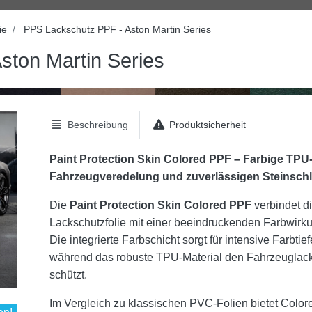
ie
PPS Lackschutz PPF - Aston Martin Series
ston Martin Series
Beschreibung
Produktsicherheit
Paint Protection Skin Colored PPF – Farbige TPU-
Fahrzeugveredelung und zuverlässigen Steinsch
Die
Paint Protection Skin Colored PPF
verbindet d
Lackschutzfolie mit einer beeindruckenden Farbwir
Die integrierte Farbschicht sorgt für intensive Farbti
während das robuste TPU-Material den Fahrzeuglack 
schützt.
Im Vergleich zu klassischen PVC-Folien bietet Color
en!