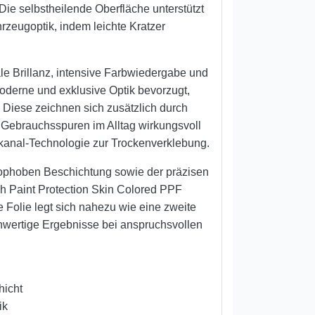
ie selbstheilende Oberfläche unterstützt
hrzeugoptik, indem leichte Kratzer
e Brillanz, intensive Farbwiedergabe und
oderne und exklusive Optik bevorzugt,
 Diese zeichnen sich zusätzlich durch
 Gebrauchsspuren im Alltag wirkungsvoll
ftkanal-Technologie zur Trockenverklebung.
rophoben Beschichtung sowie der präzisen
h Paint Protection Skin Colored PPF
e Folie legt sich nahezu wie eine zweite
hwertige Ergebnisse bei anspruchsvollen
hicht
ik