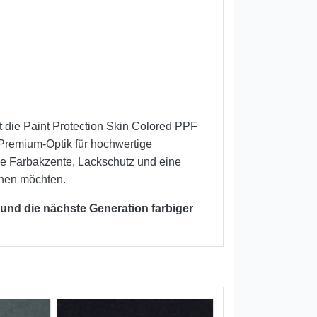
t die Paint Protection Skin Colored PPF
 Premium-Optik für hochwertige
ie Farbakzente, Lackschutz und eine
inen möchten.
 und die nächste Generation farbiger