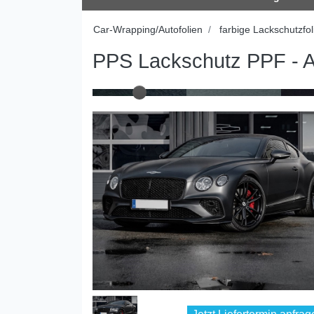
Car-Wrapping/Autofolien
farbige Lackschutzfol
PPS Lackschutz PPF - A
Jetzt Liefertermin anfrag