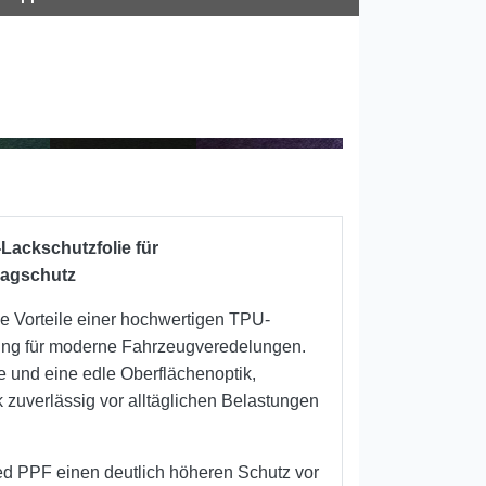
Lackschutzfolie für
lagschutz
ie Vorteile einer hochwertigen TPU-
kung für moderne Fahrzeugveredelungen.
efe und eine edle Oberflächenoptik,
zuverlässig vor alltäglichen Belastungen
ed PPF einen deutlich höheren Schutz vor