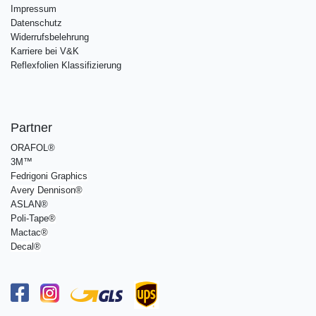
Impressum
Datenschutz
Widerrufsbelehrung
Karriere bei V&K
Reflexfolien Klassifizierung
Partner
ORAFOL®
3M™
Fedrigoni Graphics
Avery Dennison
®
ASLAN®
Poli-Tape
®
Mactac
®
Decal®