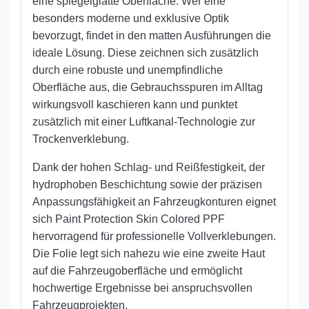
eine spiegelglatte Oberfläche. Wer eine
besonders moderne und exklusive Optik
bevorzugt, findet in den matten Ausführungen die
ideale Lösung. Diese zeichnen sich zusätzlich
durch eine robuste und unempfindliche
Oberfläche aus, die Gebrauchsspuren im Alltag
wirkungsvoll kaschieren kann und punktet
zusätzlich mit einer Luftkanal-Technologie zur
Trockenverklebung.
Dank der hohen Schlag- und Reißfestigkeit, der
hydrophoben Beschichtung sowie der präzisen
Anpassungsfähigkeit an Fahrzeugkonturen eignet
sich Paint Protection Skin Colored PPF
hervorragend für professionelle Vollverklebungen.
Die Folie legt sich nahezu wie eine zweite Haut
auf die Fahrzeugoberfläche und ermöglicht
hochwertige Ergebnisse bei anspruchsvollen
Fahrzeugprojekten.