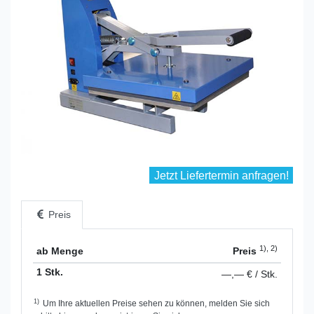
Jetzt Liefertermin anfragen!
Preis
1), 2)
ab Menge
Preis
1 Stk.
—,— € / Stk.
1)
Um Ihre aktuellen Preise sehen zu können, melden Sie sich