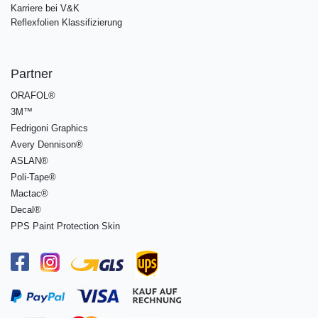
Karriere bei V&K
Reflexfolien Klassifizierung
Partner
ORAFOL®
3M™
Fedrigoni Graphics
Avery Dennison®
ASLAN®
Poli-Tape®
Mactac®
Decal®
PPS Paint Protection Skin