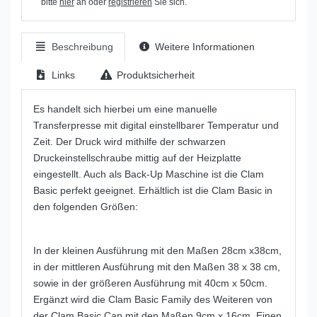
bitte
hier
an oder
registrieren
Sie sich.
Beschreibung
Weitere Informationen
Links
Produktsicherheit
Es handelt sich hierbei um eine manuelle
Transferpresse mit digital einstellbarer Temperatur und
Zeit. Der Druck wird mithilfe der schwarzen
Druckeinstellschraube mittig auf der Heizplatte
eingestellt. Auch als Back-Up Maschine ist die Clam
Basic perfekt geeignet. Erhältlich ist die Clam Basic in
den folgenden Größen:
In der kleinen Ausführung mit den Maßen 28cm x38cm,
in der mittleren Ausführung mit den Maßen 38 x 38 cm,
sowie in der größeren Ausführung mit 40cm x 50cm.
Ergänzt wird die Clam Basic Family des Weiteren von
der Clam Basic Cap mit den Maßen 9cm x 16cm. Einen