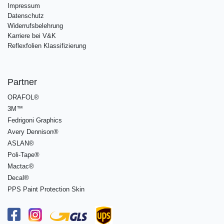
Impressum
Datenschutz
Widerrufsbelehrung
Karriere bei V&K
Reflexfolien Klassifizierung
Partner
ORAFOL®
3M™
Fedrigoni Graphics
Avery Dennison®
ASLAN®
Poli-Tape®
Mactac®
Decal®
PPS Paint Protection Skin