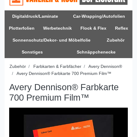
Digitaldruck/Laminate
Car-Wrapping/Autofolien
Plotterfolien
Werbetechnik
Flock & Flex
Reflex
Sonnenschutz/Dekor- und Möbelfolie
Zubehör
Sonstiges
Schnäppchenecke
Zubehör
Farbkarten & Farbfächer
Avery Dennison®
Avery Dennison® Farbkarte 700 Premium Film™
Avery Dennison® Farbkarte
700 Premium Film™