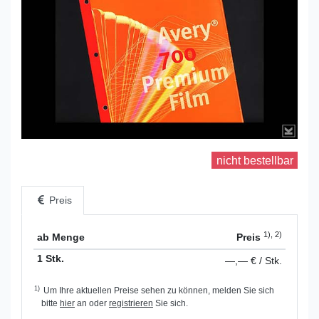
nicht bestellbar
Preis
1), 2)
ab Menge
Preis
1 Stk.
—,— € / Stk.
1)
Um Ihre aktuellen Preise sehen zu können, melden Sie sich
bitte
hier
an oder
registrieren
Sie sich.