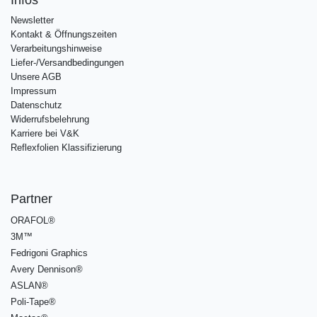
Infos
Newsletter
Kontakt & Öffnungszeiten
Verarbeitungshinweise
Liefer-/Versandbedingungen
Unsere AGB
Impressum
Datenschutz
Widerrufsbelehrung
Karriere bei V&K
Reflexfolien Klassifizierung
Partner
ORAFOL®
3M™
Fedrigoni Graphics
Avery Dennison®
ASLAN®
Poli-Tape®