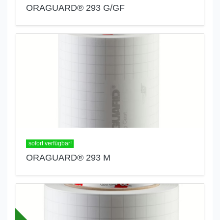
ORAGUARD® 293 G/GF
sofort verfügbar!
ORAGUARD® 293 M