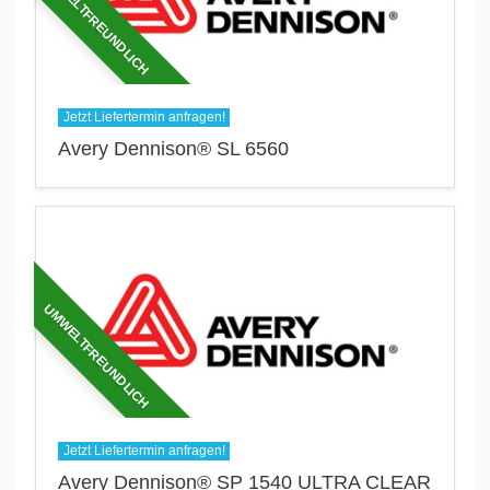
UMWELTFREUNDLICH
Jetzt Liefertermin anfragen!
Avery Dennison® SL 6560
UMWELTFREUNDLICH
Jetzt Liefertermin anfragen!
Avery Dennison® SP 1540 ULTRA CLEAR