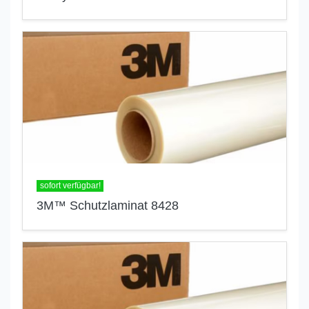
sofort verfügbar!
3M™ Schutzlaminat 8428