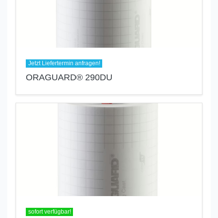
Jetzt Liefertermin anfragen!
ORAGUARD® 290DU
sofort verfügbar!