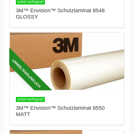
sofort verfügbar!
3M™ Envision™ Schutzlaminat 8548
GLOSSY
UMWELTFREUNDLICH
sofort verfügbar!
3M™ Envision™ Schutzlaminat 8550
MATT