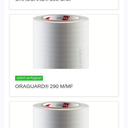
sofort verfügbar!
ORAGUARD® 290 M/MF