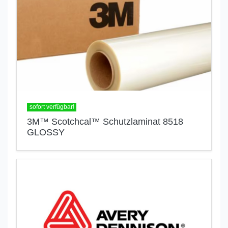
sofort verfügbar!
3M™ Scotchcal™ Schutzlaminat 8518
GLOSSY