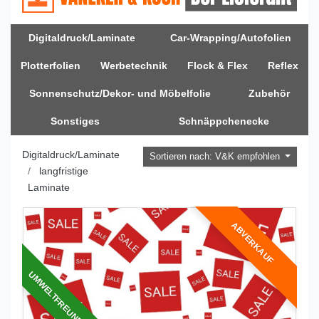
Digitaldruck/Laminate
Car-Wrapping/Autofolien
Plotterfolien
Werbetechnik
Flock & Flex
Reflex
Sonnenschutz/Dekor- und Möbelfolie
Zubehör
Sonstiges
Schnäppchenecke
Digitaldruck/Laminate
Sortieren nach: V&K empfohlen
langfristige
Laminate
ABVERKAUF
UMWELTFREUNDLICH