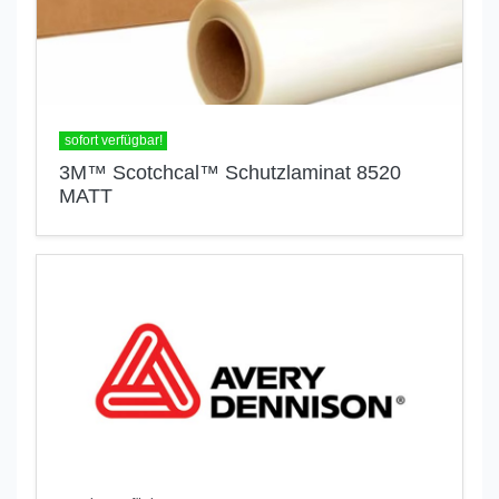
sofort verfügbar!
3M™ Scotchcal™ Schutzlaminat 8520
MATT