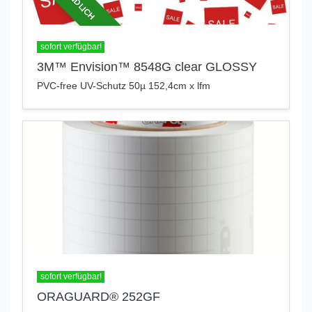
sofort verfügbar!
3M™ Envision™ 8548G clear GLOSSY
PVC-free UV-Schutz 50µ 152,4cm x lfm
sofort verfügbar!
ORAGUARD® 252GF