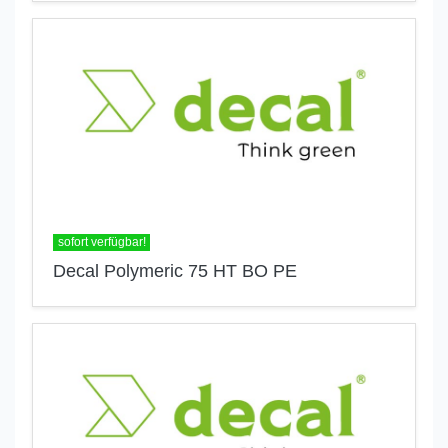
sofort verfügbar!
Decal Polymeric 75 HT BO PE