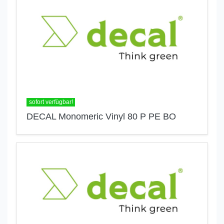
sofort verfügbar!
DECAL Monomeric Vinyl 80 P PE BO