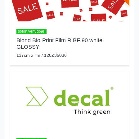
sofort verfügbar!
Biond Bio-Print Film R BF 90 white
GLOSSY
137cm x lfm / 120Z35036