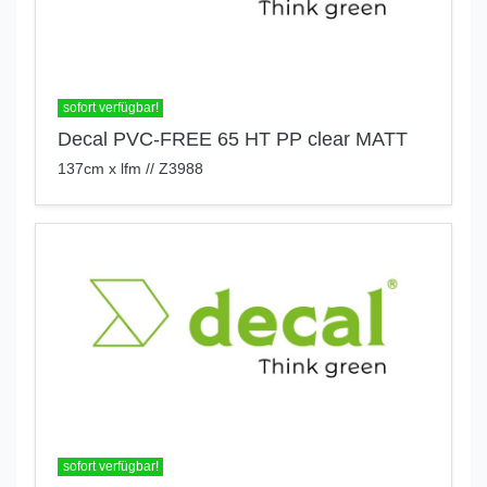
sofort verfügbar!
Decal PVC-FREE 65 HT PP clear MATT
137cm x lfm // Z3988
sofort verfügbar!