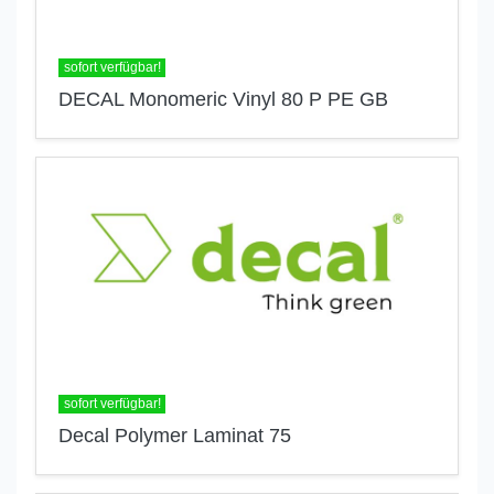
sofort verfügbar!
DECAL Monomeric Vinyl 80 P PE GB
sofort verfügbar!
Decal Polymer Laminat 75