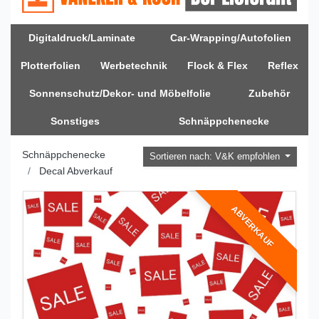
Digitaldruck/Laminate
Car-Wrapping/Autofolien
Plotterfolien
Werbetechnik
Flock & Flex
Reflex
Sonnenschutz/Dekor- und Möbelfolie
Zubehör
Sonstiges
Schnäppchenecke
Schnäppchenecke
Sortieren nach: V&K empfohlen
Decal Abverkauf
ABVERKAUF