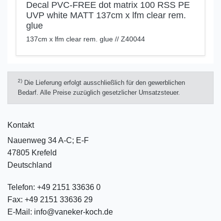
Decal PVC-FREE dot matrix 100 RSS PE
UVP white MATT 137cm x lfm clear rem.
glue
137cm x lfm clear rem. glue // Z40044
2)
Die Lieferung erfolgt ausschließlich für den gewerblichen
Bedarf. Alle Preise zuzüglich gesetzlicher Umsatzsteuer.
Kontakt
Nauenweg 34 A-C; E-F
47805 Krefeld
Deutschland
Telefon:
+49 2151 33636 0
Fax:
+49 2151 33636 29
E-Mail:
info@vaneker-koch.de