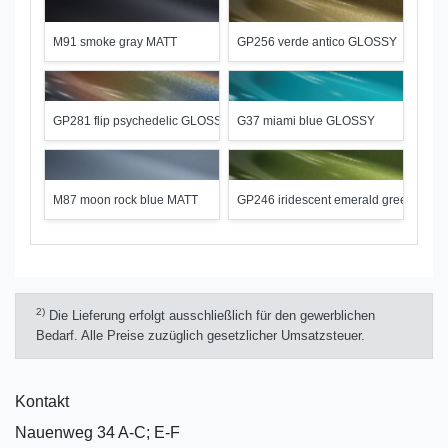
M91 smoke gray MATT
GP256 verde antico GLOSSY
GP281 flip psychedelic GLOSSY
G37 miami blue GLOSSY
M87 moon rock blue MATT
GP246 iridescent emerald green GLO
2)
Die Lieferung erfolgt ausschließlich für den gewerblichen
Bedarf. Alle Preise zuzüglich gesetzlicher Umsatzsteuer.
Kontakt
Nauenweg 34 A-C; E-F