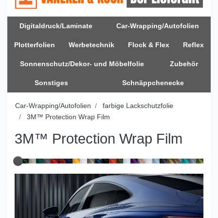
Digitaldruck/Laminate
Car-Wrapping/Autofolien
Plotterfolien
Werbetechnik
Flock & Flex
Reflex
Sonnenschutz/Dekor- und Möbelfolie
Zubehör
Sonstiges
Schnäppchenecke
Car-Wrapping/Autofolien
farbige Lackschutzfolie
3M™ Protection Wrap Film
3M™ Protection Wrap Film