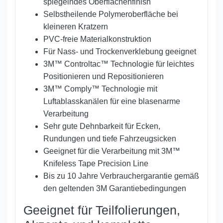
spiegelndes Oberflächenfinish
Selbstheilende Polymeroberfläche bei
kleineren Kratzern
PVC-freie Materialkonstruktion
Für Nass- und Trockenverklebung geeignet
3M™ Controltac™ Technologie für leichtes
Positionieren und Repositionieren
3M™ Comply™ Technologie mit
Luftablasskanälen für eine blasenarme
Verarbeitung
Sehr gute Dehnbarkeit für Ecken,
Rundungen und tiefe Fahrzeugsicken
Geeignet für die Verarbeitung mit 3M™
Knifeless Tape Precision Line
Bis zu 10 Jahre Verbrauchergarantie gemäß
den geltenden 3M Garantiebedingungen
Geeignet für Teilfolierungen,