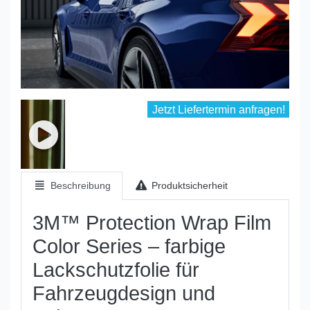
Jetzt Liefertermin anfragen!
Beschreibung
Produktsicherheit
3M™ Protection Wrap Film
Color Series – farbige
Lackschutzfolie für
Fahrzeugdesign und