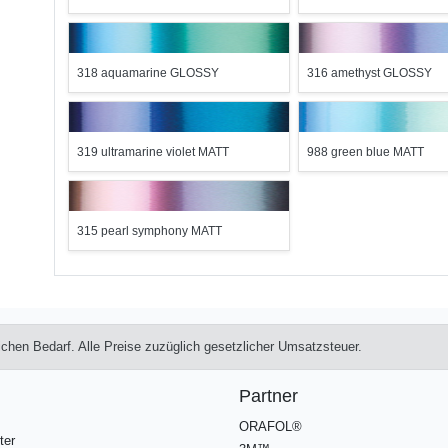
318 aquamarine GLOSSY
316 amethyst GLOSSY
319 ultramarine violet MATT
988 green blue MATT
315 pearl symphony MATT
lichen Bedarf. Alle Preise zuzüglich gesetzlicher Umsatzsteuer.
Partner
ORAFOL®
ter