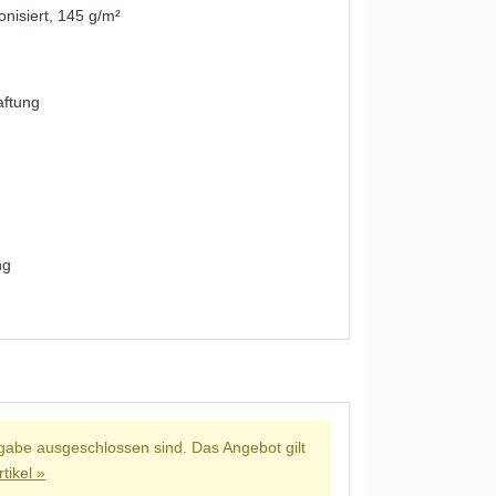
onisiert, 145 g/m²
aftung
ng
kgabe ausgeschlossen sind. Das Angebot gilt
tikel »