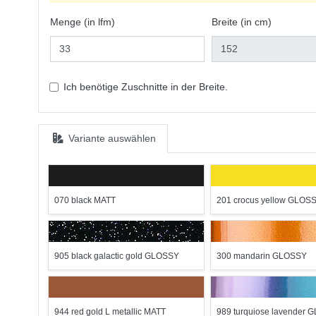
Menge (in lfm)
Breite (in cm)
Ich benötige Zuschnitte in der Breite.
Variante auswählen
070 black MATT
201 crocus yellow GLOS
905 black galactic gold GLOSSY
300 mandarin GLOSSY
944 red gold L metallic MATT
989 turquiose lavender