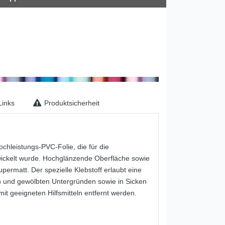
inks
Produktsicherheit
chleistungs-PVC-Folie, die für die
wickelt wurde. Hochglänzende Oberfläche sowie
upermatt. Der spezielle Klebstoff erlaubt eine
n und gewölbten Untergründen sowie in Sicken
it geeigneten Hilfsmitteln entfernt werden.