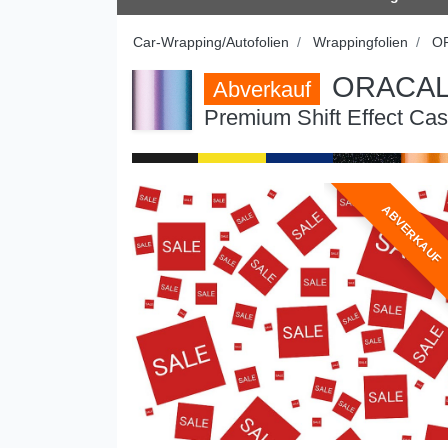
Car-Wrapping/Autofolien
Wrappingfolien
O
ORACAL®
Abverkauf
Premium Shift Effect Cas
ABVERKAUF