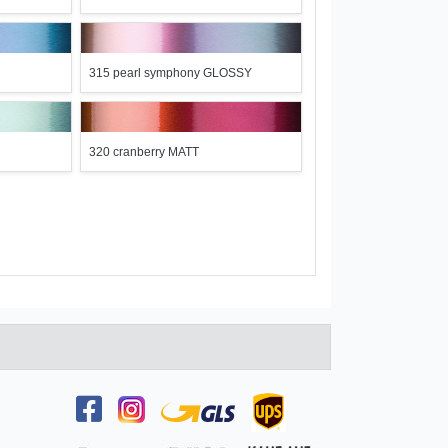
315 pearl symphony GLOSSY
320 cranberry MATT