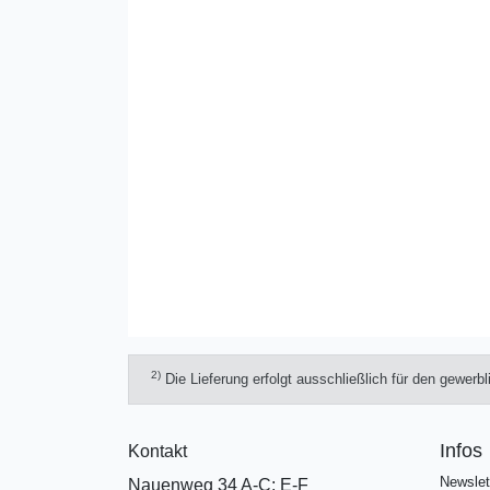
2)
Die Lieferung erfolgt ausschließlich für den gewerb
Infos
Kontakt
Newslet
Nauenweg 34 A-C; E-F