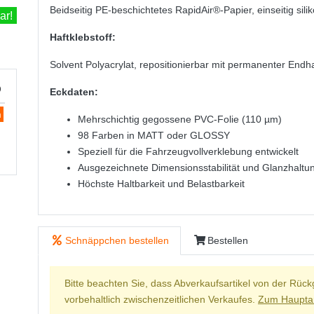
Beidseitig PE-beschichtetes RapidAir®-Papier, einseitig silik
ar!
Haftklebstoff:
Solvent Polyacrylat, repositionierbar mit permanenter Endh
)
Eckdaten:
m
Mehrschichtig gegossene PVC-Folie (110 µm)
98 Farben in MATT oder GLOSSY
Speziell für die Fahrzeugvollverklebung entwickelt
Ausgezeichnete Dimensionsstabilität und Glanzhaltu
Höchste Haltbarkeit und Belastbarkeit
Schnäppchen bestellen
Bestellen
Bitte beachten Sie, dass Abverkaufsartikel von der Rüc
vorbehaltlich zwischenzeitlichen Verkaufes.
Zum Hauptar