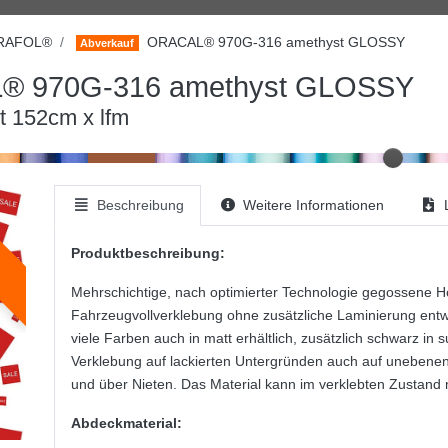
RAFOL®
ORACAL® 970G-316 amethyst GLOSSY
Abverkauf
 970G-316 amethyst GLOSSY
t 152cm x lfm
Beschreibung
Weitere Informationen
L
Produktbeschreibung:
Mehrschichtige, nach optimierter Technologie gegossene Ho
Fahrzeugvollverklebung ohne zusätzliche Laminierung ent
viele Farben auch in matt erhältlich, zusätzlich schwarz in s
Verklebung auf lackierten Untergründen auch auf unebene
und über Nieten. Das Material kann im verklebten Zustand m
Abdeckmaterial: